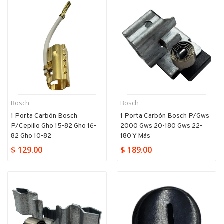
Bosch
Bosch
1 Porta Carbón Bosch
1 Porta Carbón Bosch P/gws
P/cepillo Gho 15-82 Gho 16-
2000 Gws 20-180 Gws 22-
82 Gho 10-82
180 Y Más
$ 129.00
$ 189.00