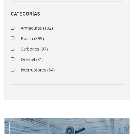
CATEGORÍAS
Armaduras
(102)
Bosch
(899)
Carbones
(87)
Dremel
(81)
Interruptores
(64)