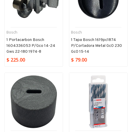
Bosch
Bosch
1 Portacarbon Bosch
1 Tapa Bosch 1619pc1874
1604336053 P/gco 14-24
P/cortadora Metal Gc0 230
Gws 22-180 1974-8
Gc0 15-14
$ 225.00
$ 79.00