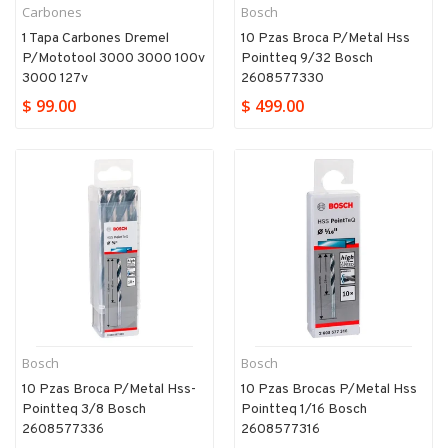
Carbones
Bosch
1 Tapa Carbones Dremel
10 Pzas Broca P/metal Hss
P/mototool 3000 3000 100v
Pointteq 9/32 Bosch
3000 127v
2608577330
$ 99.00
$ 499.00
Bosch
Bosch
10 Pzas Broca P/metal Hss-
10 Pzas Brocas P/metal Hss
Pointteq 3/8 Bosch
Pointteq 1/16 Bosch
2608577336
2608577316