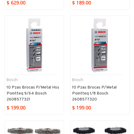
$ 629.00
$ 189.00
Bosch
Bosch
10 Pzas Brocas P/metal Hss
10 Pzas Brocas P/metal
Pointteq 9/64 Bosch
Pointteq 1/8 Bosch
2608577321
2608577320
$ 199.00
$ 199.00