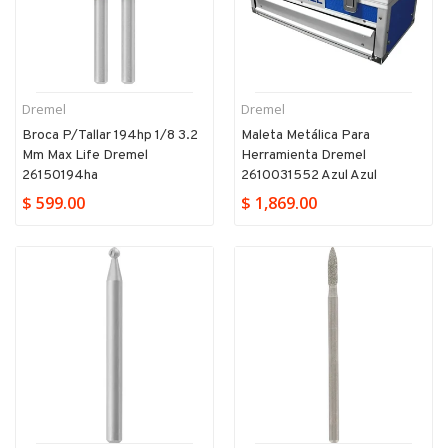
Dremel
Dremel
Broca P/tallar 194hp 1/8 3.2
Maleta Metálica Para
Mm Max Life Dremel
Herramienta Dremel
26150194ha
2610031552 Azul Azul
$ 599.00
$ 1,869.00