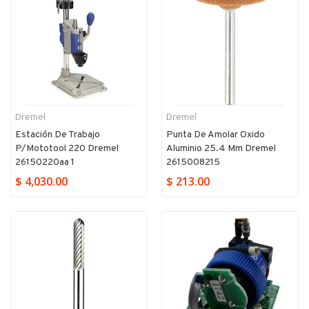
Dremel
Dremel
Estación De Trabajo
Punta De Amolar Oxido
P/mototool 220 Dremel
Aluminio 25.4 Mm Dremel
26150220aa 1
2615008215
$ 4,030.00
$ 213.00