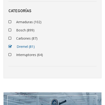
CATEGORÍAS
Armaduras
(102)
Bosch
(899)
Carbones
(87)
Dremel
(81)
Interruptores
(64)