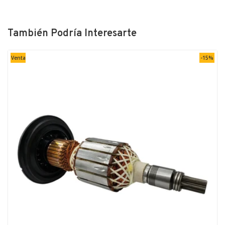
También Podría Interesarte
Venta
-15%