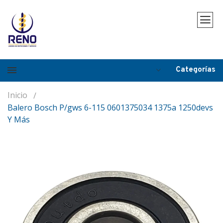
Categorías
Inicio
Balero Bosch P/gws 6-115 0601375034 1375a 1250devs
Y Más