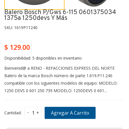
Balero Bosch P/gws 6-115 0601375034
1375a 1250devs Y Más
SKU:
1619P11240
$ 129.00
Disponibilidad:
5 disponibles en inventario
Bienvenid@ a RENO - REFACCIONES EXPRESS DEL NORTE
Balero de la marca Bosch número de parte 1.619.P11.240
compatible con los siguientes modelos de equipo: MODELO:
1250 DEVS 0 601 250 739 MODELO: 1250DEVS 0 601...
-
+
Agregar A Carrito
Cantidad: