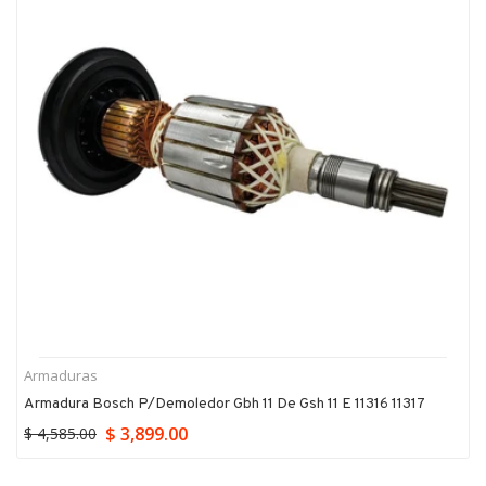
Armaduras
Armadura Bosch P/demoledor Gbh 11 De Gsh 11 E 11316 11317
$ 3,899.00
$ 4,585.00