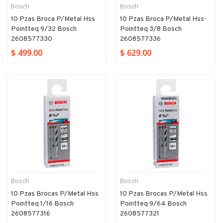
Bosch
Bosch
10 Pzas Broca P/metal Hss
10 Pzas Broca P/metal Hss-
Pointteq 9/32 Bosch
Pointteq 3/8 Bosch
2608577330
2608577336
$ 499.00
$ 629.00
Bosch
Bosch
10 Pzas Brocas P/metal Hss
10 Pzas Brocas P/metal Hss
Pointteq 1/16 Bosch
Pointteq 9/64 Bosch
2608577316
2608577321