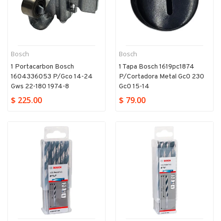
Bosch
Bosch
1 Portacarbon Bosch
1 Tapa Bosch 1619pc1874
1604336053 P/gco 14-24
P/cortadora Metal Gc0 230
Gws 22-180 1974-8
Gc0 15-14
$ 225.00
$ 79.00