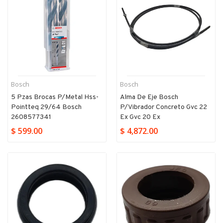
Bosch
Bosch
5 Pzas Brocas P/metal Hss-
Alma De Eje Bosch
Pointteq 29/64 Bosch
P/vibrador Concreto Gvc 22
2608577341
Ex Gvc 20 Ex
$ 599.00
$ 4,872.00