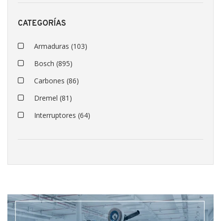
CATEGORÍAS
Armaduras
(103)
Bosch
(895)
Carbones
(86)
Dremel
(81)
Interruptores
(64)