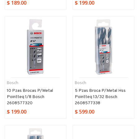
$ 189.00
$ 199.00
Bosch
Bosch
10 Pzas Brocas P/metal
5 Pzas Broca P/metal Hss
Pointteq 1/8 Bosch
Pointteq 13/32 Bosch
2608577320
2608577338
$ 199.00
$ 599.00