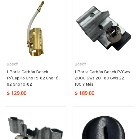
Bosch
Bosch
1 Porta Carbón Bosch
1 Porta Carbón Bosch P/gws
P/cepillo Gho 15-82 Gho 16-
2000 Gws 20-180 Gws 22-
82 Gho 10-82
180 Y Más
$ 129.00
$ 189.00