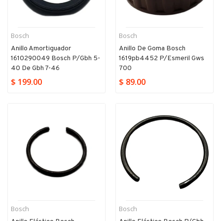
Bosch
Bosch
Anillo Amortiguador
Anillo De Goma Bosch
1610290049 Bosch P/gbh 5-
1619pb4452 P/esmeril Gws
40 De Gbh 7-46
700
$ 199.00
$ 89.00
Bosch
Bosch