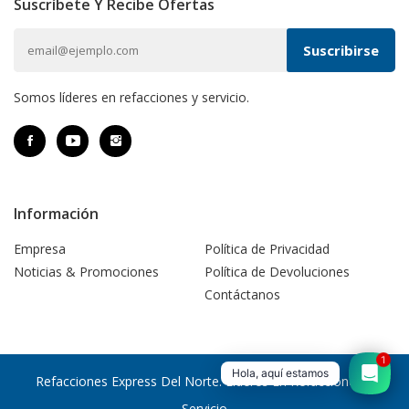
Suscríbete Y Recibe Ofertas
Somos líderes en refacciones y servicio.
Información
Empresa
Política de Privacidad
Noticias & Promociones
Política de Devoluciones
Contáctanos
1
Hola, aquí estamos
Refacciones Express Del Norte. Líderes En Refacciones Y
Servicio