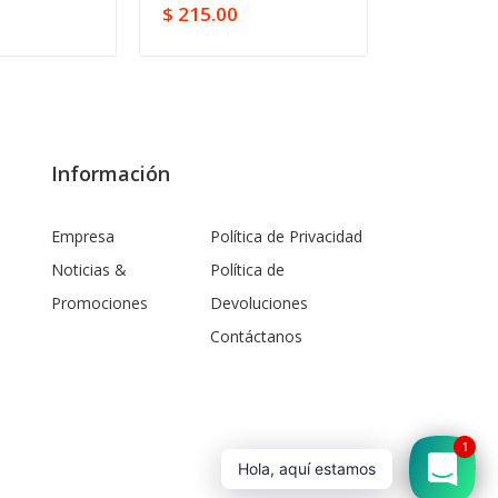
$ 215.00
$ 149.00
Información
Empresa
Política de Privacidad
Noticias &
Política de
Promociones
Devoluciones
Contáctanos
1
Hola, aquí estamos