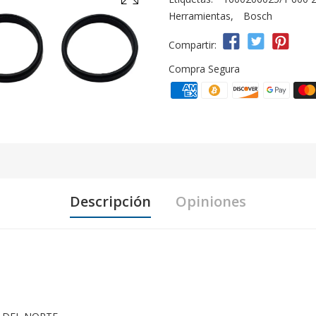
Herramientas
,
Bosch
Compartir:
Compra Segura
Descripción
Opiniones