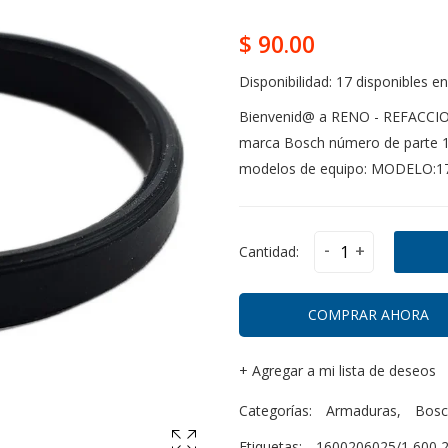
$ 90.00
Disponibilidad:
17 disponibles en
Bienvenid@ a RENO - REFACCIO
marca Bosch número de parte 1.
modelos de equipo: MODELO:17
-
+
Cantidad:
COMPRAR AHORA
+
Agregar a mi lista de deseos
Categorías:
Armaduras
,
Bosc
Etiquetas:
1600206025/1 600 2