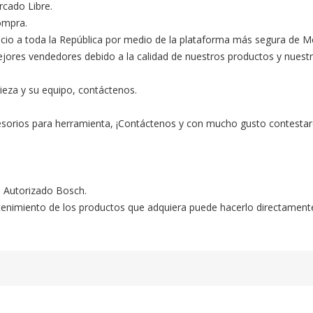
ado Libre.

ompra.

ocio a toda la República por medio de la plataforma más segura de M
s vendedores debido a la calidad de nuestros productos y nuestro ex
ieza y su equipo, contáctenos.

esorios para herramienta, ¡Contáctenos y con mucho gusto contestar
o Autorizado Bosch.

ntenimiento de los productos que adquiera puede hacerlo directament