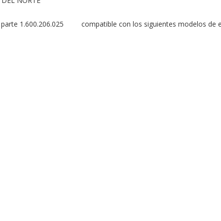
 DEL NORTE

rte 1.600.206.025         compatible con los siguientes modelos de e