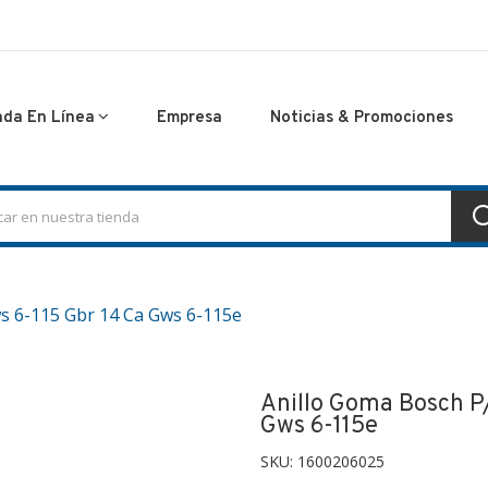
nda En Línea
Empresa
Noticias & Promociones
s 6-115 Gbr 14 Ca Gws 6-115e
Anillo Goma Bosch P
Gws 6-115e
SKU:
1600206025