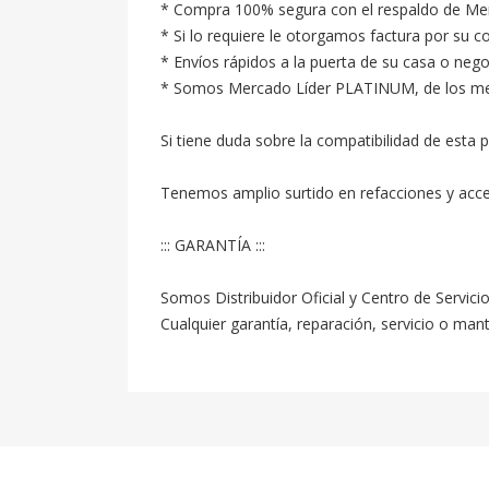
* Compra 100% segura con el respaldo de Merc
* Si lo requiere le otorgamos factura por su c
* Envíos rápidos a la puerta de su casa o neg
* Somos Mercado Líder PLATINUM, de los mejore
Si tiene duda sobre la compatibilidad de esta p
Tenemos amplio surtido en refacciones y acc
::: GARANTÍA :::

Somos Distribuidor Oficial y Centro de Servici
Cualquier garantía, reparación, servicio o ma