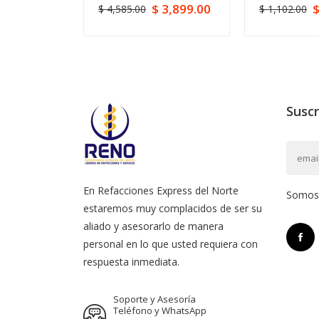
$ 3,899.00
$
$ 4,585.00
$ 1,102.00
Suscr
En Refacciones Express del Norte
Somos l
estaremos muy complacidos de ser su
aliado y asesorarlo de manera
personal en lo que usted requiera con
respuesta inmediata.
Soporte y Asesoría
Teléfono y WhatsApp