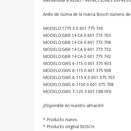
Bienvenid@ a RENO - REFACCIONES EXPRESS
Anillo de Goma de la marca Bosch número de pa
MODELO:1775 E 0 601 775 739

MODELO:GBR 14 CA 0 601 773 703

MODELO:GBR 14 CA 0 601 773 708

MODELO:GBR 14 CA 0 601 773 732

MODELO:GBR 14 CA 0 601 773 742

MODELO:GWS 6-115 0 601 375 903

MODELO:GWS 6-115 0 601 375 908

MODELO:GWS 6-115 E 0 601 375 703

MODELO:GWS 6-115E 0 601 375 708

MODELO:GWS 7-125 3 601 C88 0F6

¡Disponible en nuestro almacén!

* Producto nuevo.

* Producto original BOSCH.
