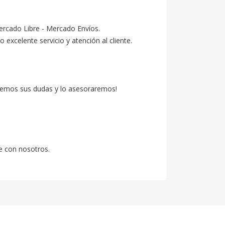
ercado Libre - Mercado Envíos.

celente servicio y atención al cliente.

emos sus dudas y lo asesoraremos!

e con nosotros.