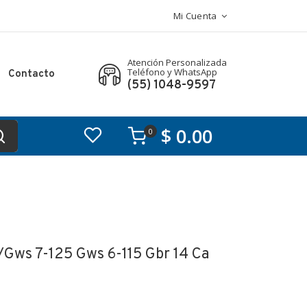
Mi Cuenta
Atención Personalizada
Teléfono y WhatsApp
Contacto
(55) 1048-9597
$ 0.00
0
/gws 7-125 Gws 6-115 Gbr 14 Ca