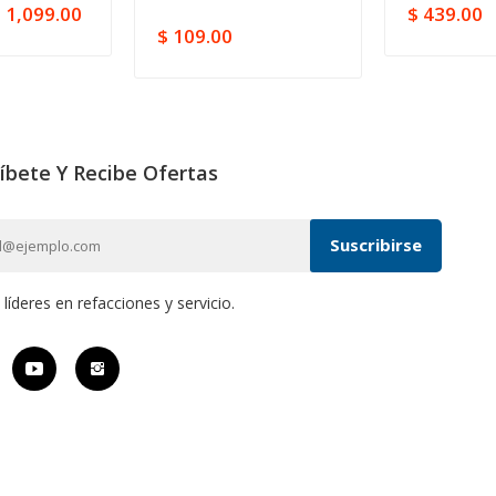
 1,099.00
$ 439.00
$ 109.00
íbete Y Recibe Ofertas
íderes en refacciones y servicio.