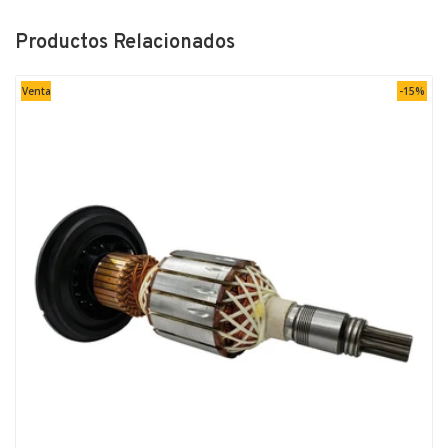
Productos Relacionados
Venta
-15%