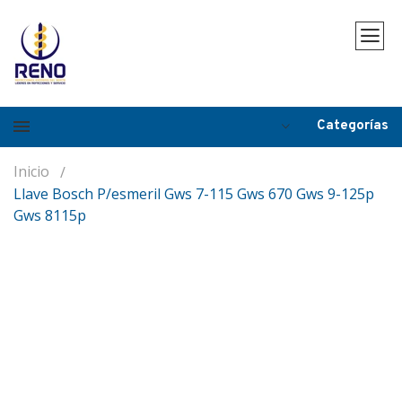
Categorías
Inicio
Llave Bosch P/esmeril Gws 7-115 Gws 670 Gws 9-125p
Gws 8115p