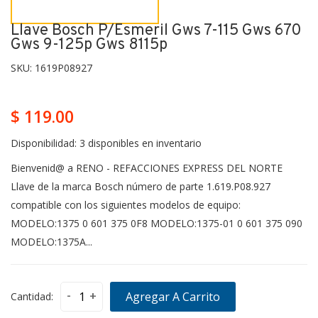
Llave Bosch P/esmeril Gws 7-115 Gws 670
Gws 9-125p Gws 8115p
SKU:
1619P08927
$ 119.00
Disponibilidad:
3 disponibles en inventario
Bienvenid@ a RENO - REFACCIONES EXPRESS DEL NORTE
Llave de la marca Bosch número de parte 1.619.P08.927
compatible con los siguientes modelos de equipo:
MODELO:1375 0 601 375 0F8 MODELO:1375-01 0 601 375 090
MODELO:1375A...
-
+
Agregar A Carrito
Cantidad: