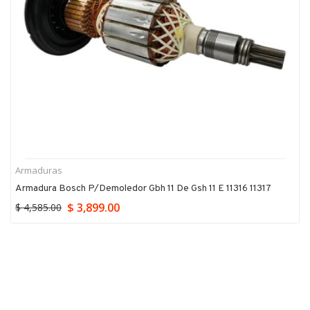
Armaduras
Armadura Bosch P/demoledor Gbh 11 De Gsh 11 E 11316 11317
$ 3,899.00
$ 4,585.00