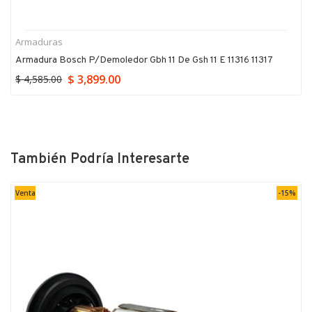
Armaduras
Armadura Bosch P/demoledor Gbh 11 De Gsh 11 E 11316 11317
$ 3,899.00
$ 4,585.00
También Podría Interesarte
Venta
-15%