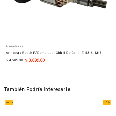
Armaduras
Armadura Bosch P/demoledor Gbh 11 De Gsh 11 E 11316 11317
$ 3,899.00
$ 4,585.00
También Podría Interesarte
Venta
-15%