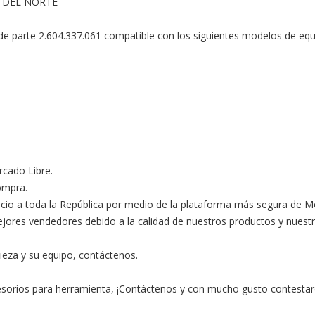
 DEL NORTE

 parte 2.604.337.061 compatible con los siguientes modelos de equi
ado Libre.

ompra.

ocio a toda la República por medio de la plataforma más segura de M
s vendedores debido a la calidad de nuestros productos y nuestro ex
ieza y su equipo, contáctenos.

esorios para herramienta, ¡Contáctenos y con mucho gusto contestar