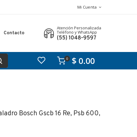
Mi Cuenta
Atención Personalizada
Teléfono y WhatsApp
Contacto
(55) 1048-9597
$ 0.00
0
ladro Bosch Gscb 16 Re, Psb 600,