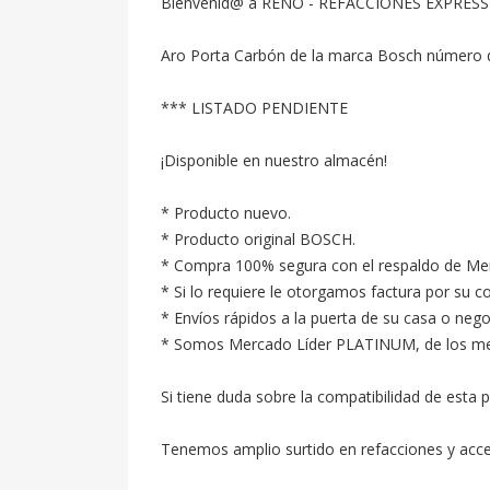
Bienvenid@ a RENO - REFACCIONES EXPRESS
Aro Porta Carbón de la marca Bosch número de
*** LISTADO PENDIENTE

¡Disponible en nuestro almacén!

* Producto nuevo.

* Producto original BOSCH.

* Compra 100% segura con el respaldo de Merc
* Si lo requiere le otorgamos factura por su c
* Envíos rápidos a la puerta de su casa o neg
* Somos Mercado Líder PLATINUM, de los mejore
Si tiene duda sobre la compatibilidad de esta p
Tenemos amplio surtido en refacciones y acc