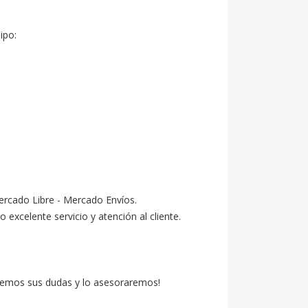
po:

ercado Libre - Mercado Envíos.

celente servicio y atención al cliente.

emos sus dudas y lo asesoraremos!
