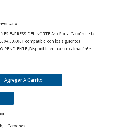
inventario
NES EXPRESS DEL NORTE Aro Porta Carbón de la
604.337.061 compatible con los siguientes
O PENDIENTE ¡Disponible en nuestro almacén! *
Agregar A Carrito
h
,
Carbones