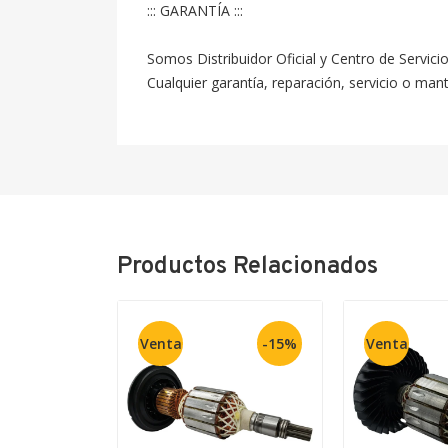
::: GARANTÍA :::

Somos Distribuidor Oficial y Centro de Servici
Cualquier garantía, reparación, servicio o ma
Productos Relacionados
Venta
-15%
Venta