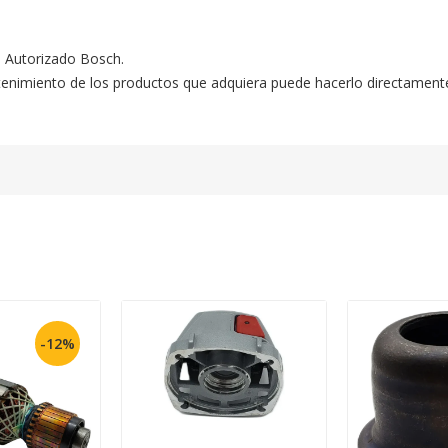
o Autorizado Bosch.

ntenimiento de los productos que adquiera puede hacerlo directament
-12%