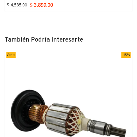
$ 3,899.00
$ 4,585.00
También Podría Interesarte
Venta
-15%