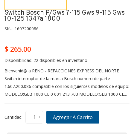
Switch Bosch P/gws 7-115 Gws 9-115 Gws
10-125 1347a 1800
SKU:
1607200086
$ 265.00
Disponibilidad:
22 disponibles en inventario
Bienvenid@ a RENO - REFACCIONES EXPRESS DEL NORTE
Switch interruptor de la marca Bosch número de parte
1.607.200.086 compatible con los siguientes modelos de equipo:
MODELO:GEB 1000 CE 0 601 213 703 MODELO:GEB 1000 CE...
-
+
Agregar A Carrito
Cantidad: