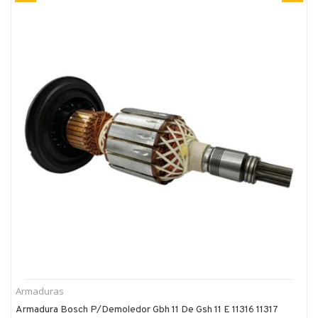
Armaduras
Armadura Bosch P/demoledor Gbh 11 De Gsh 11 E 11316 11317