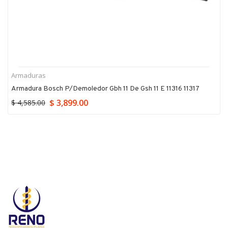
Armaduras
Armadura Bosch P/demoledor Gbh 11 De Gsh 11 E 11316 11317
$ 3,899.00
$ 4,585.00