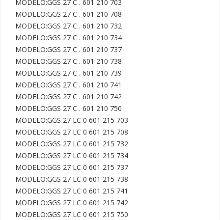
MODELO:GGS 27 C . 601 210 703

MODELO:GGS 27 C . 601 210 708

MODELO:GGS 27 C . 601 210 732

MODELO:GGS 27 C . 601 210 734

MODELO:GGS 27 C . 601 210 737

MODELO:GGS 27 C . 601 210 738

MODELO:GGS 27 C . 601 210 739

MODELO:GGS 27 C . 601 210 741

MODELO:GGS 27 C . 601 210 742

MODELO:GGS 27 C . 601 210 750

MODELO:GGS 27 LC 0 601 215 703

MODELO:GGS 27 LC 0 601 215 708

MODELO:GGS 27 LC 0 601 215 732

MODELO:GGS 27 LC 0 601 215 734

MODELO:GGS 27 LC 0 601 215 737

MODELO:GGS 27 LC 0 601 215 738

MODELO:GGS 27 LC 0 601 215 741

MODELO:GGS 27 LC 0 601 215 742

MODELO:GGS 27 LC 0 601 215 750
