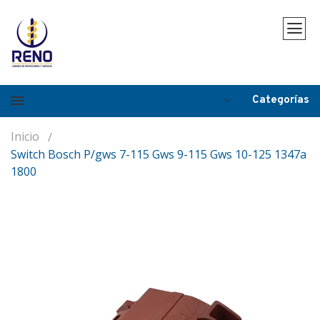
Categorías
Inicio
Switch Bosch P/gws 7-115 Gws 9-115 Gws 10-125 1347a
1800