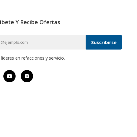
íbete Y Recibe Ofertas
íderes en refacciones y servicio.