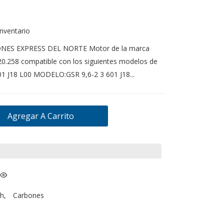
inventario
ONES EXPRESS DEL NORTE Motor de la marca
0.258 compatible con los siguientes modelos de
1 J18 L00 MODELO:GSR 9,6-2 3 601 J18...
Agregar A Carrito
h
,
Carbones