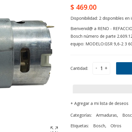
$ 469.00
Disponibilidad:
2 disponibles en 
Bienvenid@ a RENO - REFACCI
Bosch número de parte 2.609.12
equipo: MODELO:GSR 9,6-2 3 60
-
+
Cantidad:
+
Agregar a mi lista de deseos
Categorías:
Armaduras
,
Bosc
Etiquetas:
Bosch
,
Otros