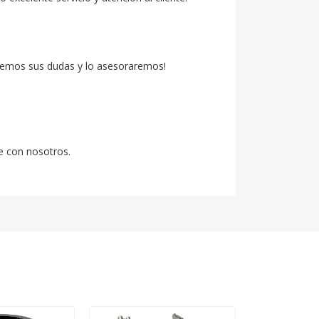
emos sus dudas y lo asesoraremos!

e con nosotros.