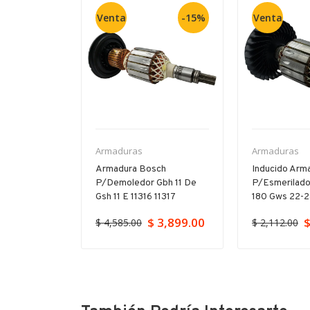
Venta
-15%
Venta
Armaduras
Armaduras
ch Para
Armadura Bosch
Inducido Arm
orador Gbh
P/demoledor Gbh 11 De
P/esmerilado
23
Gsh 11 E 11316 11317
180 Gws 22-
$ 3,899.00
$
$ 4,585.00
$ 2,112.00