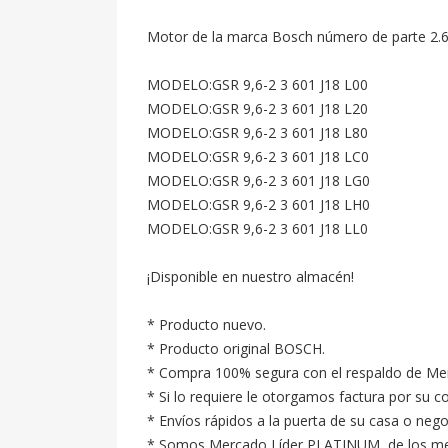
Motor de la marca Bosch número de parte 2.60
MODELO:GSR 9,6-2 3 601 J18 L00

MODELO:GSR 9,6-2 3 601 J18 L20

MODELO:GSR 9,6-2 3 601 J18 L80

MODELO:GSR 9,6-2 3 601 J18 LC0

MODELO:GSR 9,6-2 3 601 J18 LG0

MODELO:GSR 9,6-2 3 601 J18 LH0

MODELO:GSR 9,6-2 3 601 J18 LL0

¡Disponible en nuestro almacén!

* Producto nuevo.

* Producto original BOSCH.

* Compra 100% segura con el respaldo de Merc
* Si lo requiere le otorgamos factura por su c
* Envíos rápidos a la puerta de su casa o neg
* Somos Mercado Líder PLATINUM, de los mejore