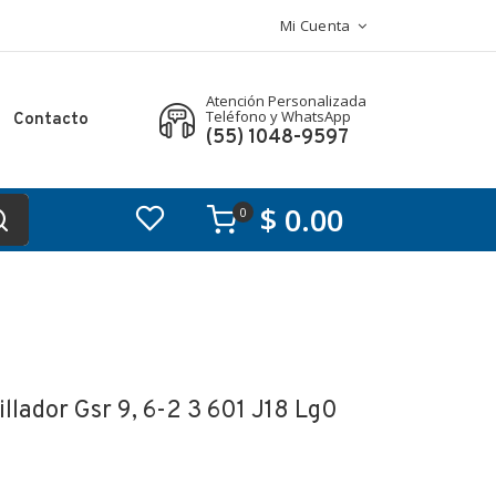
Mi Cuenta
Atención Personalizada
Teléfono y WhatsApp
Contacto
(55) 1048-9597
$ 0.00
0
llador Gsr 9, 6-2 3 601 J18 Lg0