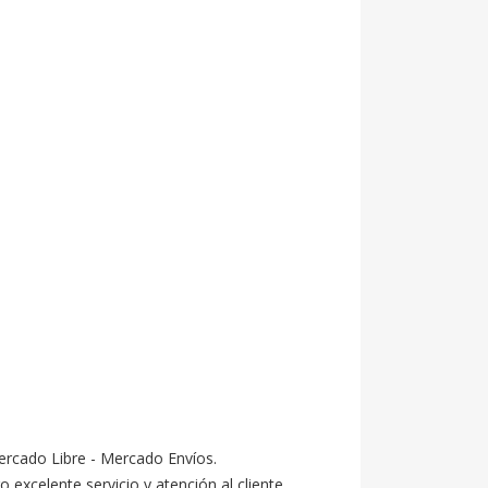
ercado Libre - Mercado Envíos.

celente servicio y atención al cliente.
