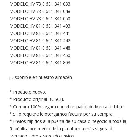
MODELO:HV 78 0 601 341 033

MODELO:HV 78 0 601 341 048

MODELO:HV 78 0 601 341 050

MODELO:HV 81 0 601 341 403

MODELO:HV 81 0 601 341 441

MODELO:HV 81 0 601 341 442

MODELO:HV 81 0 601 341 448

MODELO:HV 81 0 601 341 450

MODELO:HV 81 0 601 341 803

¡Disponible en nuestro almacén!

* Producto nuevo.

* Producto original BOSCH.

* Compra 100% segura con el respaldo de Mercado Libre.

* Si lo requiere le otorgamos factura por su compra.

* Envíos rápidos a la puerta de su casa o negocio a toda la 
República por medio de la plataforma más segura de 
Mercado Libre - Mercado Envíos.
