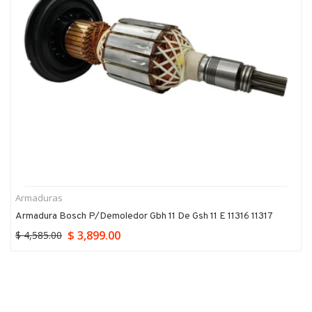
Armaduras
Armadura Bosch P/demoledor Gbh 11 De Gsh 11 E 11316 11317
$ 3,899.00
$ 4,585.00