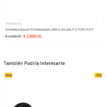
Armaduras
Armadura Bosch P/demoledor Gbh 11 De Gsh 11 E 11316 11317
$ 3,899.00
$ 4,585.00
También Podría Interesarte
Venta
-15%