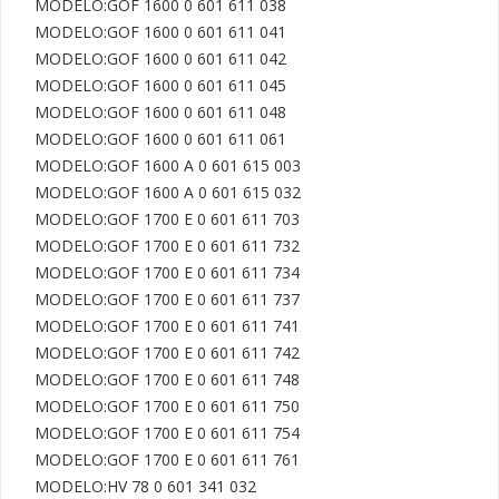
MODELO:GOF 1600 0 601 611 038

MODELO:GOF 1600 0 601 611 041

MODELO:GOF 1600 0 601 611 042

MODELO:GOF 1600 0 601 611 045

MODELO:GOF 1600 0 601 611 048

MODELO:GOF 1600 0 601 611 061

MODELO:GOF 1600 A 0 601 615 003

MODELO:GOF 1600 A 0 601 615 032 

MODELO:GOF 1700 E 0 601 611 703

MODELO:GOF 1700 E 0 601 611 732

MODELO:GOF 1700 E 0 601 611 734

MODELO:GOF 1700 E 0 601 611 737

MODELO:GOF 1700 E 0 601 611 741

MODELO:GOF 1700 E 0 601 611 742

MODELO:GOF 1700 E 0 601 611 748

MODELO:GOF 1700 E 0 601 611 750

MODELO:GOF 1700 E 0 601 611 754

MODELO:GOF 1700 E 0 601 611 761

MODELO:HV 78 0 601 341 032
