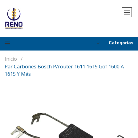
Categorías
Inicio
Par Carbones Bosch P/router 1611 1619 Gof 1600 A
1615 Y Más