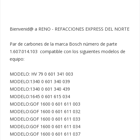
Bienvenid@ a RENO - REFACCIONES EXPRESS DEL NORTE

Par de carbones de la marca Bosch número de parte 
1.607.014.103  compatible con los siguientes modelos de 
equipo:

MODELO: HV 79 0 601 341 003

MODELO:1340 0 601 340 039 

MODELO:1340 0 601 340 439

MODELO:1645 0 601 615 034

MODELO:GOF 1600 0 601 611 003

MODELO:GOF 1600 0 601 611 032

MODELO:GOF 1600 0 601 611 033

MODELO:GOF 1600 0 601 611 034

MODELO:GOF 1600 0 601 611 037
