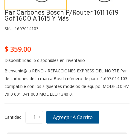
Par Carbones Bosch P/router 1611 1619
Gof 1600 A 1615 Y Más
SKU:
1607014103
$ 359.00
Disponibilidad:
6 disponibles en inventario
Bienvenid@ a RENO - REFACCIONES EXPRESS DEL NORTE Par
de carbones de la marca Bosch número de parte 1.607.014.103
compatible con los siguientes modelos de equipo: MODELO: HV
79 0 601 341 003 MODELO:1340 0...
-
+
Agregar A Carrito
Cantidad: