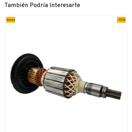
También Podría Interesarte
Venta
-15%