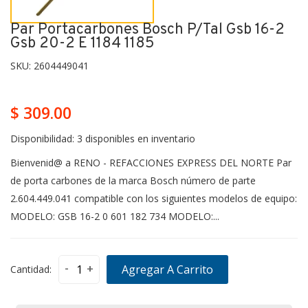
Par Portacarbones Bosch P/tal Gsb 16-2
Gsb 20-2 E 1184 1185
SKU:
2604449041
$ 309.00
Disponibilidad:
3 disponibles en inventario
Bienvenid@ a RENO - REFACCIONES EXPRESS DEL NORTE Par
de porta carbones de la marca Bosch número de parte
2.604.449.041 compatible con los siguientes modelos de equipo:
MODELO: GSB 16-2 0 601 182 734 MODELO:...
-
+
Agregar A Carrito
Cantidad: