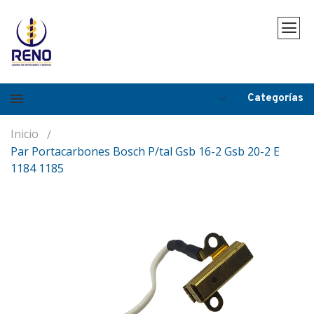
Categorías
Inicio
Par Portacarbones Bosch P/tal Gsb 16-2 Gsb 20-2 E
1184 1185