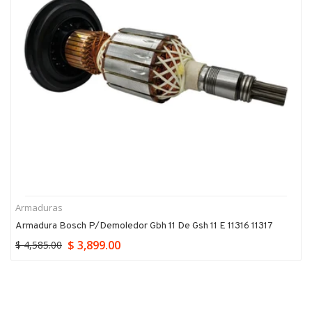
Armaduras
Armadura Bosch P/demoledor Gbh 11 De Gsh 11 E 11316 11317
$ 3,899.00
$ 4,585.00