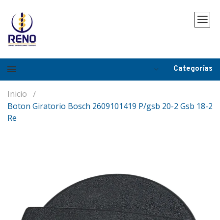
Categorías
Inicio
Boton Giratorio Bosch 2609101419 P/gsb 20-2 Gsb 18-2
Re