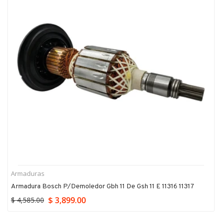
Armaduras
Armadura Bosch P/demoledor Gbh 11 De Gsh 11 E 11316 11317
$ 3,899.00
$ 4,585.00