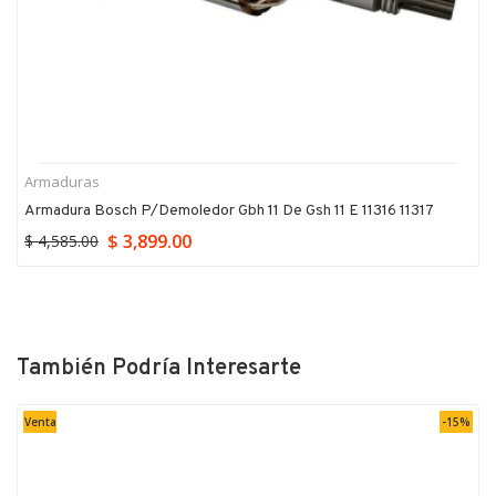
Armaduras
Armadura Bosch P/demoledor Gbh 11 De Gsh 11 E 11316 11317
$ 3,899.00
$ 4,585.00
También Podría Interesarte
Venta
-15%