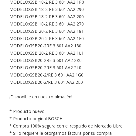
MODELO:GSB 18-2 RE 3 601 AA2 1P0

MODELO:GSB 18-2 RE 3 601 AA2 290

MODELO:GSB 18-2 RE 3 601 AA2 200

MODELO:GSB 18-2 RE 3 601 AA2 270

MODELO:GSB 20-2 RE 3 601 AA2 181

MODELO:GSB 20-2 RE 3 601 AA2 1E0

MODELO:GSB20-2RE 3 601 AA2 180

MODELO:GSB 20-2 RE 3 601 AA2 1L1

MODELO:GSB20-2RE 3 601 AA2 2K0

MODELO:GSB20-2RE 3 601 AA2 2L0

MODELO:GSB20-2/RE 3 601 AA2 1G0

MODELO:GSB20-2/RE 3 601 AA2 2E0

¡Disponible en nuestro almacén!

* Producto nuevo.

* Producto original BOSCH.

* Compra 100% segura con el respaldo de Mercado Libre.

* Si lo requiere le otorgamos factura por su compra.
