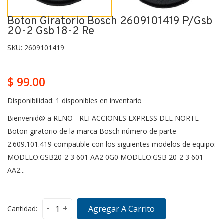
Boton Giratorio Bosch 2609101419 P/gsb
20-2 Gsb 18-2 Re
SKU:
2609101419
$ 99.00
Disponibilidad:
1 disponibles en inventario
Bienvenid@ a RENO - REFACCIONES EXPRESS DEL NORTE
Boton giratorio de la marca Bosch número de parte
2.609.101.419 compatible con los siguientes modelos de equipo:
MODELO:GSB20-2 3 601 AA2 0G0 MODELO:GSB 20-2 3 601
AA2...
-
+
Agregar A Carrito
Cantidad: