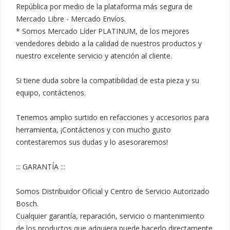
República por medio de la plataforma más segura de 
Mercado Libre - Mercado Envíos.

* Somos Mercado Líder PLATINUM, de los mejores 
vendedores debido a la calidad de nuestros productos y 
nuestro excelente servicio y atención al cliente.

Si tiene duda sobre la compatibilidad de esta pieza y su 
equipo, contáctenos.

Tenemos amplio surtido en refacciones y accesorios para 
herramienta, ¡Contáctenos y con mucho gusto 
contestaremos sus dudas y lo asesoraremos!

::: GARANTÍA :::

Somos Distribuidor Oficial y Centro de Servicio Autorizado 
Bosch.

Cualquier garantía, reparación, servicio o mantenimiento 
de los productos que adquiera puede hacerlo directamente 