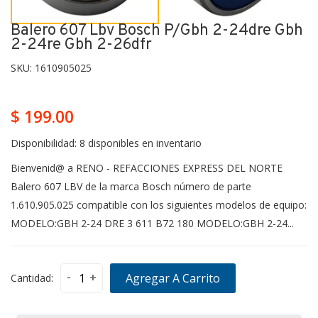
Balero 607 Lbv Bosch P/gbh 2-24dre Gbh
2-24re Gbh 2-26dfr
SKU:
1610905025
$ 199.00
Disponibilidad:
8 disponibles en inventario
Bienvenid@ a RENO - REFACCIONES EXPRESS DEL NORTE
Balero 607 LBV de la marca Bosch número de parte
1.610.905.025 compatible con los siguientes modelos de equipo:
MODELO:GBH 2-24 DRE 3 611 B72 180 MODELO:GBH 2-24...
-
+
Agregar A Carrito
Cantidad: