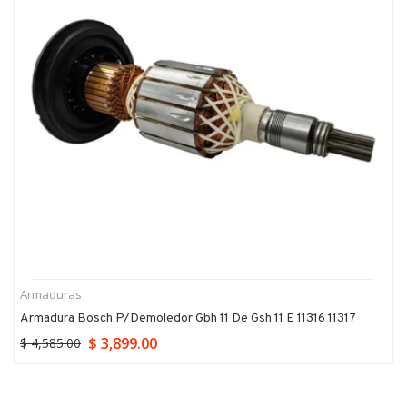
Armaduras
Armadura Bosch P/demoledor Gbh 11 De Gsh 11 E 11316 11317
$ 3,899.00
$ 4,585.00