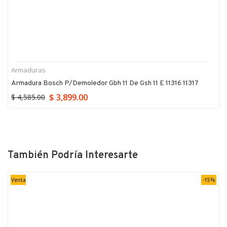
Armaduras
Armadura Bosch P/demoledor Gbh 11 De Gsh 11 E 11316 11317
$ 3,899.00
$ 4,585.00
También Podría Interesarte
Venta
-15%