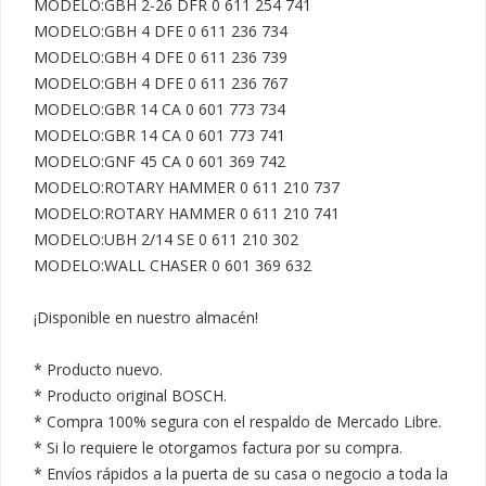
MODELO:GBH 2-26 DFR 0 611 254 741

MODELO:GBH 4 DFE 0 611 236 734

MODELO:GBH 4 DFE 0 611 236 739

MODELO:GBH 4 DFE 0 611 236 767

MODELO:GBR 14 CA 0 601 773 734

MODELO:GBR 14 CA 0 601 773 741

MODELO:GNF 45 CA 0 601 369 742

MODELO:ROTARY HAMMER 0 611 210 737

MODELO:ROTARY HAMMER 0 611 210 741

MODELO:UBH 2/14 SE 0 611 210 302

MODELO:WALL CHASER 0 601 369 632

¡Disponible en nuestro almacén!

* Producto nuevo.

* Producto original BOSCH.

* Compra 100% segura con el respaldo de Mercado Libre.

* Si lo requiere le otorgamos factura por su compra.

* Envíos rápidos a la puerta de su casa o negocio a toda la 