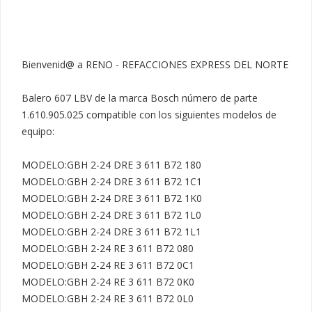
Bienvenid@ a RENO - REFACCIONES EXPRESS DEL NORTE

Balero 607 LBV de la marca Bosch número de parte 
1.610.905.025 compatible con los siguientes modelos de 
equipo:

MODELO:GBH 2-24 DRE 3 611 B72 180

MODELO:GBH 2-24 DRE 3 611 B72 1C1

MODELO:GBH 2-24 DRE 3 611 B72 1K0

MODELO:GBH 2-24 DRE 3 611 B72 1L0

MODELO:GBH 2-24 DRE 3 611 B72 1L1

MODELO:GBH 2-24 RE 3 611 B72 080

MODELO:GBH 2-24 RE 3 611 B72 0C1

MODELO:GBH 2-24 RE 3 611 B72 0K0

MODELO:GBH 2-24 RE 3 611 B72 0L0
