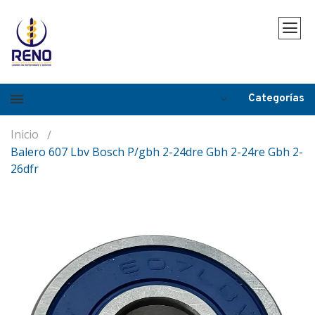
Categorías
Inicio
Balero 607 Lbv Bosch P/gbh 2-24dre Gbh 2-24re Gbh 2-
26dfr