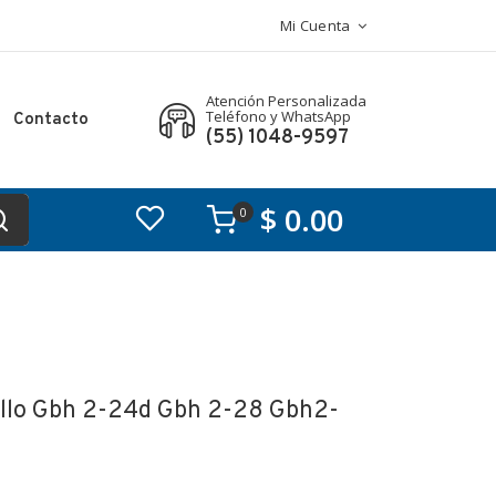
Mi Cuenta
Atención Personalizada
Teléfono y WhatsApp
Contacto
(55) 1048-9597
$ 0.00
0
illo Gbh 2-24d Gbh 2-28 Gbh2-