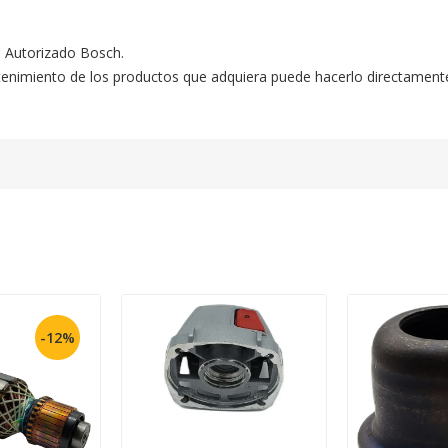
o Autorizado Bosch.

ntenimiento de los productos que adquiera puede hacerlo directament
-12%