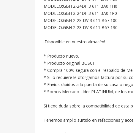
MODELO:GBH 2-24DF 3 611 BA0 1H0

MODELO:GBH 2-24DF 3 611 BA0 1P0

MODELO:GBH 2-28 DV 3 611 B67 100

MODELO:GBH 2-28 DV 3 611 B67 130

¡Disponible en nuestro almacén!

* Producto nuevo.

* Producto original BOSCH.

* Compra 100% segura con el respaldo de Merc
* Si lo requiere le otorgamos factura por su c
* Envíos rápidos a la puerta de su casa o neg
* Somos Mercado Líder PLATINUM, de los mejore
Si tiene duda sobre la compatibilidad de esta p
Tenemos amplio surtido en refacciones y acc