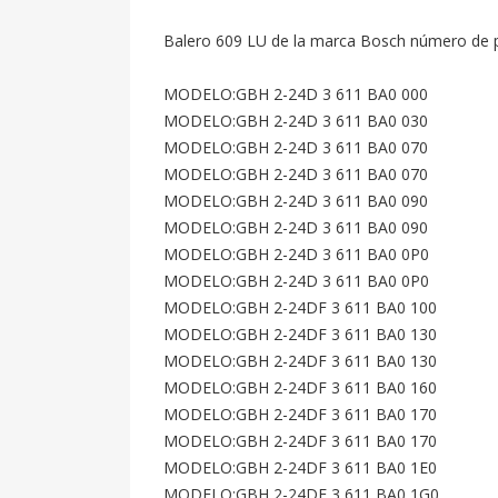
Balero 609 LU de la marca Bosch número de pa
MODELO:GBH 2-24D 3 611 BA0 000

MODELO:GBH 2-24D 3 611 BA0 030

MODELO:GBH 2-24D 3 611 BA0 070

MODELO:GBH 2-24D 3 611 BA0 070

MODELO:GBH 2-24D 3 611 BA0 090

MODELO:GBH 2-24D 3 611 BA0 090

MODELO:GBH 2-24D 3 611 BA0 0P0

MODELO:GBH 2-24D 3 611 BA0 0P0

MODELO:GBH 2-24DF 3 611 BA0 100

MODELO:GBH 2-24DF 3 611 BA0 130

MODELO:GBH 2-24DF 3 611 BA0 130

MODELO:GBH 2-24DF 3 611 BA0 160

MODELO:GBH 2-24DF 3 611 BA0 170

MODELO:GBH 2-24DF 3 611 BA0 170

MODELO:GBH 2-24DF 3 611 BA0 1E0

MODELO:GBH 2-24DF 3 611 BA0 1G0
