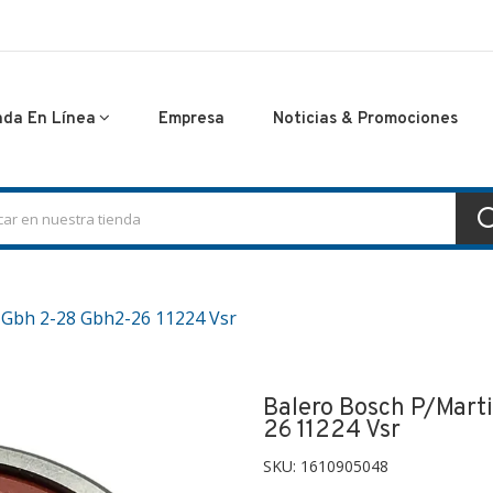
nda En Línea
Empresa
Noticias & Promociones
d Gbh 2-28 Gbh2-26 11224 Vsr
Balero Bosch P/mart
26 11224 Vsr
SKU:
1610905048