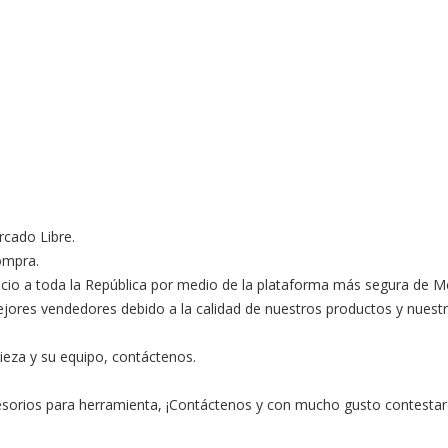
ado Libre.

ompra.

ocio a toda la República por medio de la plataforma más segura de M
s vendedores debido a la calidad de nuestros productos y nuestro ex
ieza y su equipo, contáctenos.

esorios para herramienta, ¡Contáctenos y con mucho gusto contestar