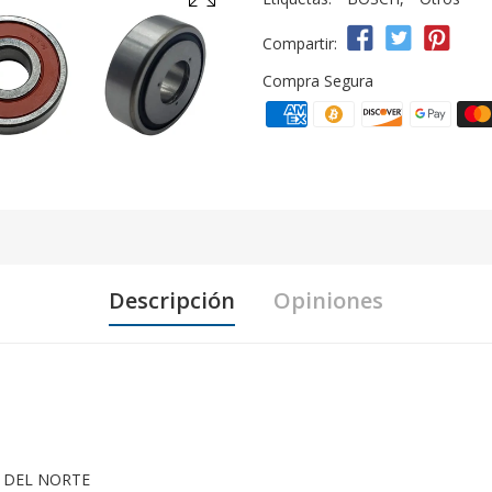
Compartir:
Compra Segura
Descripción
Opiniones
 DEL NORTE
