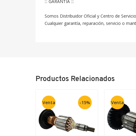
::: GARANTÍA :::

Somos Distribuidor Oficial y Centro de Servici
Cualquier garantía, reparación, servicio o ma
Productos Relacionados
Venta
-15%
Venta