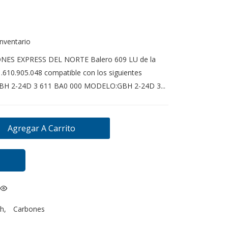
inventario
NES EXPRESS DEL NORTE Balero 609 LU de la
610.905.048 compatible con los siguientes
BH 2-24D 3 611 BA0 000 MODELO:GBH 2-24D 3...
Agregar A Carrito
h
,
Carbones