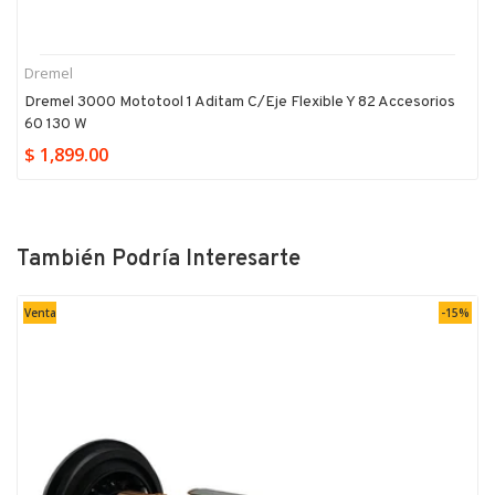
Dremel
Dremel 3000 Mototool 1 Aditam C/eje Flexible Y 82 Accesorios
60 130 W
$ 1,899.00
También Podría Interesarte
Venta
-15%