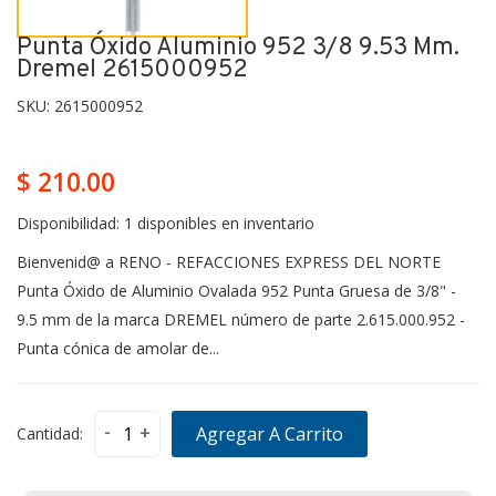
Punta Óxido Aluminio 952 3/8 9.53 Mm.
Dremel 2615000952
SKU:
2615000952
$ 210.00
Disponibilidad:
1 disponibles en inventario
Bienvenid@ a RENO - REFACCIONES EXPRESS DEL NORTE
Punta Óxido de Aluminio Ovalada 952 Punta Gruesa de 3/8" -
9.5 mm de la marca DREMEL número de parte 2.615.000.952 -
Punta cónica de amolar de...
-
+
Agregar A Carrito
Cantidad: