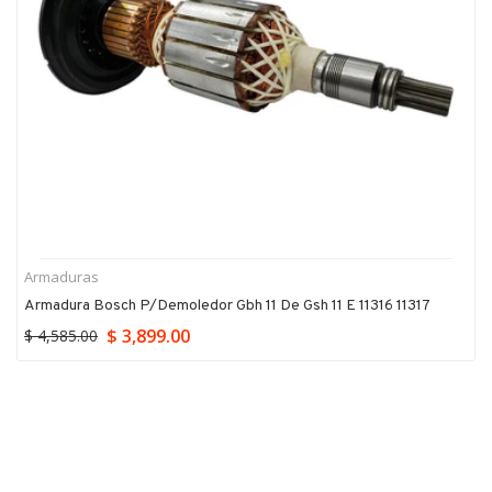
Armaduras
Armadura Bosch P/demoledor Gbh 11 De Gsh 11 E 11316 11317
$ 3,899.00
$ 4,585.00