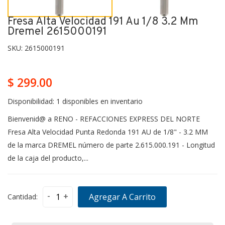
Fresa Alta Velocidad 191 Au 1/8 3.2 Mm
Dremel 2615000191
SKU:
2615000191
$ 299.00
Disponibilidad:
1 disponibles en inventario
Bienvenid@ a RENO - REFACCIONES EXPRESS DEL NORTE
Fresa Alta Velocidad Punta Redonda 191 AU de 1/8" - 3.2 MM
de la marca DREMEL número de parte 2.615.000.191 - Longitud
de la caja del producto,...
-
+
Agregar A Carrito
Cantidad: