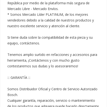
República por medio de la plataforma más segura de 
Mercado Libre - Mercado Envíos.

* Somos Mercado Líder PLATINUM, de los mejores 
vendedores debido a la calidad de nuestros productos y 
nuestro excelente servicio y atención al cliente.

Si tiene duda sobre la compatibilidad de esta pieza y su 
equipo, contáctenos.

Tenemos amplio surtido en refacciones y accesorios para 
herramienta, ¡Contáctenos y con mucho gusto 
contestaremos sus dudas y lo asesoraremos!

::: GARANTÍA :::

Somos Distribuidor Oficial y Centro de Servicio Autorizado 
Bosch.

Cualquier garantía, reparación, servicio o mantenimiento 
de los productos que adquiera puede hacerlo directamente 