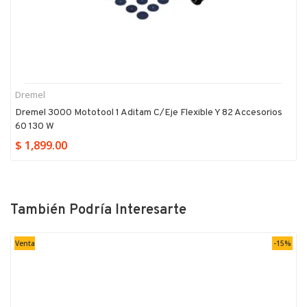
Dremel
Dremel 3000 Mototool 1 Aditam C/eje Flexible Y 82 Accesorios
60 130 W
$ 1,899.00
También Podría Interesarte
Venta
-15%