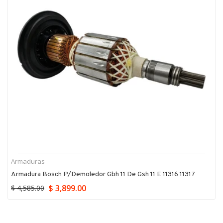
Armaduras
Armadura Bosch P/demoledor Gbh 11 De Gsh 11 E 11316 11317
$ 3,899.00
$ 4,585.00