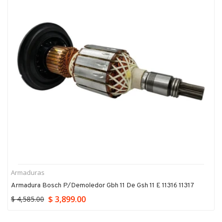
Armaduras
Armadura Bosch P/demoledor Gbh 11 De Gsh 11 E 11316 11317
$ 3,899.00
$ 4,585.00