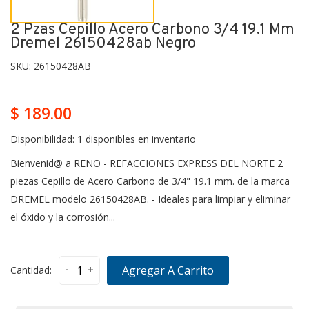
2 Pzas Cepillo Acero Carbono 3/4 19.1 Mm
Dremel 26150428ab Negro
SKU:
26150428AB
$ 189.00
Disponibilidad:
1 disponibles en inventario
Bienvenid@ a RENO - REFACCIONES EXPRESS DEL NORTE 2
piezas Cepillo de Acero Carbono de 3/4" 19.1 mm. de la marca
DREMEL modelo 26150428AB. - Ideales para limpiar y eliminar
el óxido y la corrosión...
-
+
Agregar A Carrito
Cantidad: