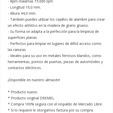
- Rpm máximas 15.000 rpm

- Longitud 19,0 mm.

- Altura 44,0 mm.

- También puedes utilizar los cepillos de alambre para crear 
un efecto artístico en la madera de grano grueso.

- Su forma se adapta a la perfección para la limpieza de 
superficies planas.

- Perfectos para limpiar en lugares de difícil acceso como 
las ranuras.

- Ideales para su uso en metales ferrosos blandos, como 
herramientas, pomos de puertas, piezas de automóviles y 
contactos eléctricos.

¡Disponible en nuestro almacén!

* Producto nuevo.

* Producto original DREMEL.

* Compra 100% segura con el respaldo de Mercado Libre.

* Si lo requiere le otorgamos factura por su compra.
