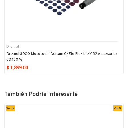
Dremel
Dremel 3000 Mototool 1 Aditam C/eje Flexible Y 82 Accesorios
60 130 W
$ 1,899.00
También Podría Interesarte
Venta
-15%