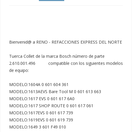
Bienvenid@ a RENO - REFACCIONES EXPRESS DEL NORTE

Tuerca Collet de la marca Bosch número de parte 
2.610.001.496           compatible con los siguientes modelos 
de equipo:

MODELO:1604A 0 601 604 361

MODELO:1613AEVS Bare Tool M 0 601 613 663

MODELO:1617 EVS 0 601 617 6A0

MODELO:1617 SHOP ROUTE 0 601 617 061

MODELO:1617EVS 0 601 617 739

MODELO:1619EVS 0 601 619 739

MODELO:1649 3 601 F49 010
