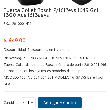
Tuerca Collet Bosch P/1617evs 1649 Gof
1300 Ace 1613aevs
SKU:
2610001496
$ 649.00
Disponibilidad:
5 disponibles en inventario
Bienvenid@ a RENO - REFACCIONES EXPRESS DEL NORTE
Tuerca Collet de la marca Bosch número de parte 2.610.001.496
compatible con los siguientes modelos de equipo:
MODELO:1604A 0 601 604 361 MODELO:1613AEVS Bare Tool
M 0...
-
+
Agregar A Carrito
Cantidad: