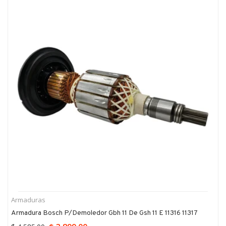
Armaduras
Armadura Bosch P/demoledor Gbh 11 De Gsh 11 E 11316 11317