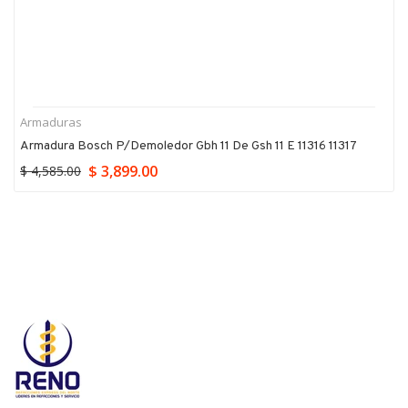
Armaduras
Armadura Bosch P/demoledor Gbh 11 De Gsh 11 E 11316 11317
$ 3,899.00
$ 4,585.00