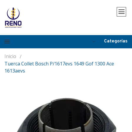
Categorías
Inicio
Tuerca Collet Bosch P/1617evs 1649 Gof 1300 Ace
1613aevs