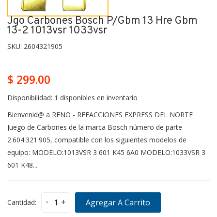
Jgo Carbones Bosch P/gbm 13 Hre Gbm
13-2 1013vsr 1033vsr
SKU:
2604321905
$ 299.00
Disponibilidad:
1 disponibles en inventario
Bienvenid@ a RENO - REFACCIONES EXPRESS DEL NORTE
Juego de Carbones de la marca Bosch número de parte
2.604.321.905, compatible con los siguientes modelos de
equipo: MODELO:1013VSR 3 601 K45 6A0 MODELO:1033VSR 3
601 K48...
-
+
Agregar A Carrito
Cantidad: