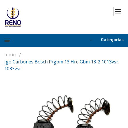
Categorías
Inicio
Jgo Carbones Bosch P/gbm 13 Hre Gbm 13-2 1013vsr
1033vsr