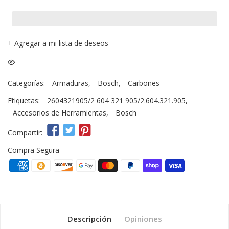
+
Agregar a mi lista de deseos
Categorías:
Armaduras
,
Bosch
,
Carbones
Etiquetas:
2604321905/2 604 321 905/2.604.321.905
,
Accesorios de Herramientas
,
Bosch
Compartir:
Compra Segura
Descripción
Opiniones