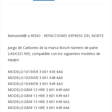
Bienvenid@ a RENO - REFACCIONES EXPRESS DEL NORTE

Juego de Carbones de la marca Bosch número de parte 
2.604.321.905, compatible con los siguientes modelos de 
equipo:

MODELO:1013VSR 3 601 K45 6A0

MODELO:1033VSR 3 601 K48 6A0

MODELO:1034VSR 3 601 K49 6A3

MODELO:GBM 13 HRE 3 601 K49 6A0

MODELO:GBM 13 HRE 3 601 K49 6A1

MODELO:GBM 13 HRE 3 601 K49 6A2

MODELO:GBM 13 HRE 3 601 K49 6A6
