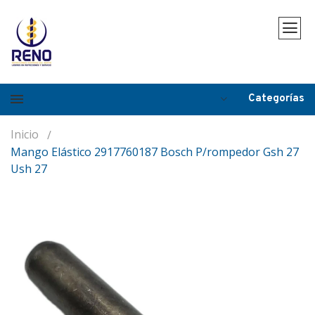
Categorías
Inicio
Mango Elástico 2917760187 Bosch P/rompedor Gsh 27
Ush 27