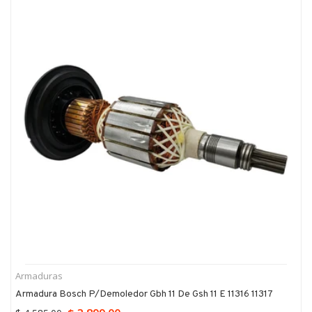
Armaduras
Armadura Bosch P/demoledor Gbh 11 De Gsh 11 E 11316 11317