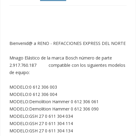
Bienvenid@ a RENO - REFACCIONES EXPRESS DEL NORTE

Mnago Elástico de la marca Bosch número de parte 
2.917.760.187          compatible con los siguientes modelos 
de equipo:

MODELO:0 612 306 003

MODELO:0 612 306 004

MODELO:Demolition Hammer 0 612 306 061

MODELO:Demolition Hammer 0 612 306 090

MODELO:GSH 27 0 611 304 034

MODELO:GSH 27 0 611 304 114

MODELO:GSH 27 0 611 304 134
