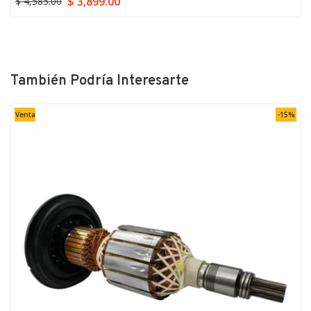
$ 3,899.00
$ 4,585.00
También Podría Interesarte
Venta
-15%