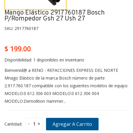
Mango Elástico 2917760187 Bosch
P/rompedor Gsh 27 Ush 27
SKU:
2917760187
$ 199.00
Disponibilidad:
1 disponibles en inventario
Bienvenid@ a RENO - REFACCIONES EXPRESS DEL NORTE
Mnago Elástico de la marca Bosch número de parte
2.917.760.187 compatible con los siguientes modelos de equipo:
MODELO:0 612 306 003 MODELO:0 612 306 004
MODELO:Demolition Hammer...
-
+
Agregar A Carrito
Cantidad: