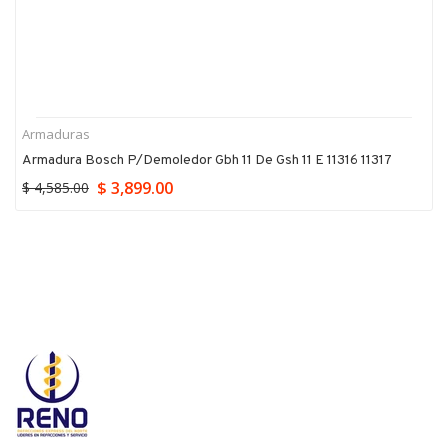
Armaduras
Armadura Bosch P/demoledor Gbh 11 De Gsh 11 E 11316 11317
$ 3,899.00
$ 4,585.00