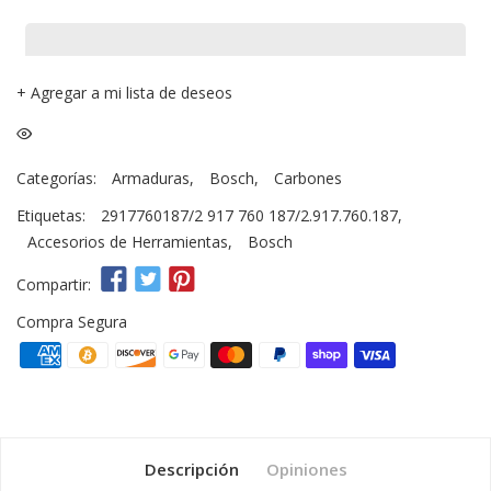
+
Agregar a mi lista de deseos
Categorías:
Armaduras
,
Bosch
,
Carbones
Etiquetas:
2917760187/2 917 760 187/2.917.760.187
,
Accesorios de Herramientas
,
Bosch
Compartir:
Compra Segura
Descripción
Opiniones