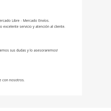
ercado Libre - Mercado Envíos.

celente servicio y atención al cliente.

emos sus dudas y lo asesoraremos!

e con nosotros.