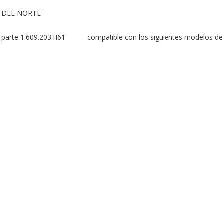
 DEL NORTE

rte 1.609.203.H61           compatible con los siguientes modelos de 