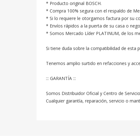
* Producto original BOSCH.

* Compra 100% segura con el respaldo de Merc
* Si lo requiere le otorgamos factura por su c
* Envíos rápidos a la puerta de su casa o neg
* Somos Mercado Líder PLATINUM, de los mejore
Si tiene duda sobre la compatibilidad de esta p
Tenemos amplio surtido en refacciones y acc
::: GARANTÍA :::

Somos Distribuidor Oficial y Centro de Servici
Cualquier garantía, reparación, servicio o ma