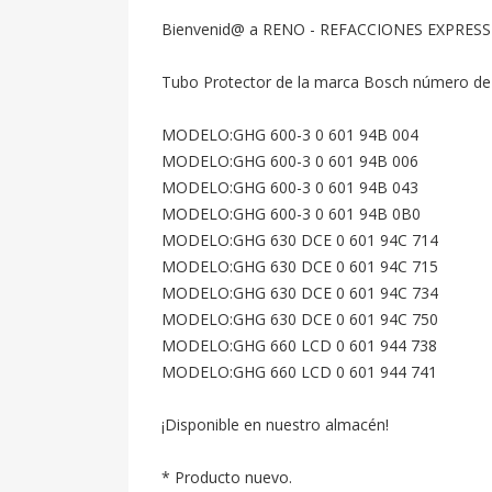
Bienvenid@ a RENO - REFACCIONES EXPRESS
Tubo Protector de la marca Bosch número de pa
MODELO:GHG 600-3 0 601 94B 004

MODELO:GHG 600-3 0 601 94B 006

MODELO:GHG 600-3 0 601 94B 043

MODELO:GHG 600-3 0 601 94B 0B0

MODELO:GHG 630 DCE 0 601 94C 714

MODELO:GHG 630 DCE 0 601 94C 715

MODELO:GHG 630 DCE 0 601 94C 734 

MODELO:GHG 630 DCE 0 601 94C 750

MODELO:GHG 660 LCD 0 601 944 738

MODELO:GHG 660 LCD 0 601 944 741

¡Disponible en nuestro almacén!

* Producto nuevo.
