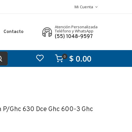
Mi Cuenta
Atención Personalizada
Teléfono y WhatsApp
Contacto
(55) 1048-9597
$ 0.00
0
h P/ghc 630 Dce Ghc 600-3 Ghc