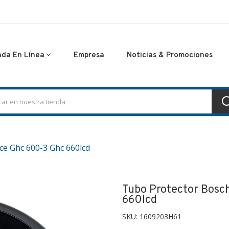
nda En Línea
Empresa
Noticias & Promociones
ce Ghc 600-3 Ghc 660lcd
Tubo Protector Bosc
660lcd
SKU:
1609203H61