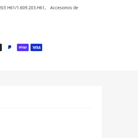
03 H61/1.609.203.H61
,
Accesorios de