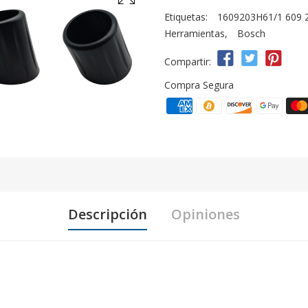
Etiquetas:
1609203H61/1 609 2
Herramientas
,
Bosch
Compartir:
Compra Segura
Descripción
Opiniones