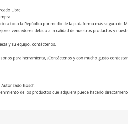
ado Libre.

ompra.

ocio a toda la República por medio de la plataforma más segura de M
s vendedores debido a la calidad de nuestros productos y nuestro ex
ieza y su equipo, contáctenos.

esorios para herramienta, ¡Contáctenos y con mucho gusto contestar
o Autorizado Bosch.

ntenimiento de los productos que adquiera puede hacerlo directament