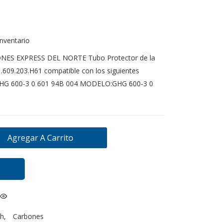
inventario
NES EXPRESS DEL NORTE Tubo Protector de la
609.203.H61 compatible con los siguientes
HG 600-3 0 601 94B 004 MODELO:GHG 600-3 0
Agregar A Carrito
h
,
Carbones