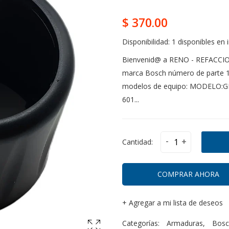
$ 370.00
Disponibilidad:
1 disponibles en 
Bienvenid@ a RENO - REFACCIO
marca Bosch número de parte 1.
modelos de equipo: MODELO:G
601...
-
+
Cantidad:
COMPRAR AHORA
+
Agregar a mi lista de deseos
Categorías:
Armaduras
,
Bosc