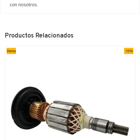
con nosotros.
Productos Relacionados
Venta
-15%