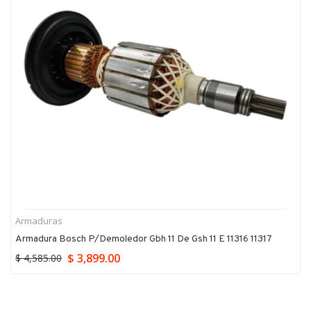
Armaduras
Armadura Bosch P/demoledor Gbh 11 De Gsh 11 E 11316 11317
$ 3,899.00
$ 4,585.00