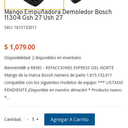
Mango Empuñadora Demoledor Bosch
11304 Gsh 27 Ush 27
SKU:
1615132011
$ 1,079.00
Disponibilidad:
2 disponibles en inventario
Bienvenid@ a RENO - REFACCIONES EXPRESS DEL NORTE
Mango de la marca Bosch número de parte 1.615.132.011
compatible con los siguientes modelos de equipo: *** LISTADO
PENDIENTE ¡Disponible en nuestro almacén! * Producto nuevo.
*...
-
+
Agregar A Carrito
Cantidad: