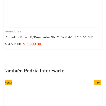
Armaduras
Armadura Bosch P/demoledor Gbh 11 De Gsh 11 E 11316 11317
$ 3,899.00
$ 4,585.00
También Podría Interesarte
Venta
-15%