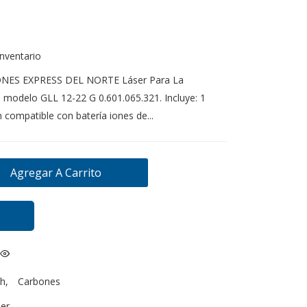
inventario
ONES EXPRESS DEL NORTE Láser Para La
 modelo GLL 12-22 G 0.601.065.321. Incluye: 1
m compatible con batería iones de...
Agregar A Carrito
h
,
Carbones
ser