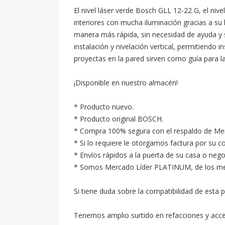
El nivel láser verde Bosch GLL 12-22 G, el nive
interiores con mucha iluminación gracias a su 
manera más rápida, sin necesidad de ayuda y sin
instalación y nivelación vertical, permitiendo
proyectas en la pared sirven como guía para la 
¡Disponible en nuestro almacén!

* Producto nuevo.

* Producto original BOSCH.

* Compra 100% segura con el respaldo de Merc
* Si lo requiere le otorgamos factura por su c
* Envíos rápidos a la puerta de su casa o neg
* Somos Mercado Líder PLATINUM, de los mejore
Si tiene duda sobre la compatibilidad de esta p
Tenemos amplio surtido en refacciones y acc