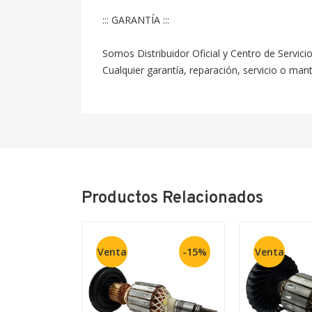
::: GARANTÍA :::

Somos Distribuidor Oficial y Centro de Servici
Cualquier garantía, reparación, servicio o ma
Productos Relacionados
Venta
-15%
Venta