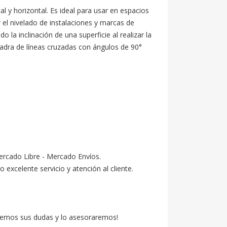
l y horizontal. Es ideal para usar en espacios 
 el nivelado de instalaciones y marcas de 
la inclinación de una superficie al realizar la 
uadra de líneas cruzadas con ángulos de 90° 
ercado Libre - Mercado Envíos.

celente servicio y atención al cliente.

emos sus dudas y lo asesoraremos!
