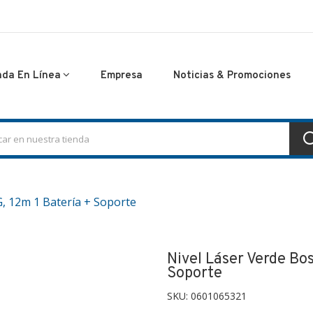
nda En Línea
Empresa
Noticias & Promociones
G, 12m 1 Batería + Soporte
Nivel Láser Verde Bos
Soporte
SKU:
0601065321