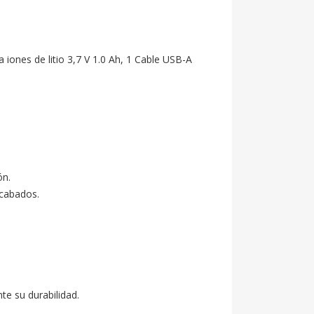
 iones de litio 3,7 V 1.0 Ah, 1 Cable USB-A 
n.

cabados.

e su durabilidad.
