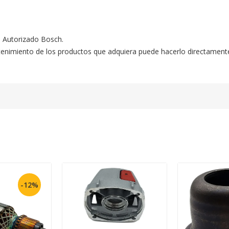
o Autorizado Bosch.

ntenimiento de los productos que adquiera puede hacerlo directament
-12%