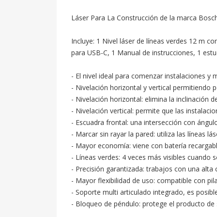
Láser Para La Construcción de la marca Bosch
Incluye: 1 Nivel láser de líneas verdes 12 m co
para USB-C, 1 Manual de instrucciones, 1 estu
- El nivel ideal para comenzar instalaciones y 
- Nivelación horizontal y vertical permitiendo p
- Nivelación horizontal: elimina la inclinación de
- Nivelación vertical: permite que las instala
- Escuadra frontal: una intersección con ángul
- Marcar sin rayar la pared: utiliza las líneas
- Mayor economía: viene con batería recargabl
- Líneas verdes: 4 veces más visibles cuando s
- Precisión garantizada: trabajos con una alta c
- Mayor flexibilidad de uso: compatible con pila
- Soporte multi articulado integrado, es posible f
- Bloqueo de péndulo: protege el producto de 