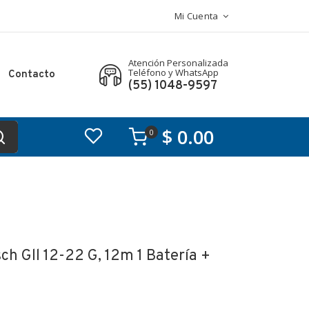
Mi Cuenta
Atención Personalizada
Teléfono y WhatsApp
Contacto
(55) 1048-9597
$ 0.00
0
ch Gll 12-22 G, 12m 1 Batería +