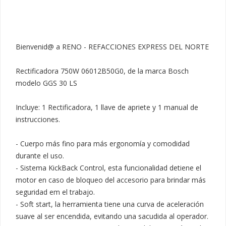
Bienvenid@ a RENO - REFACCIONES EXPRESS DEL NORTE

Rectificadora 750W 06012B50G0, de la marca Bosch 
modelo GGS 30 LS

Incluye: 1 Rectificadora, 1 llave de apriete y 1 manual de 
instrucciones.

- Cuerpo más fino para más ergonomía y comodidad 
durante el uso.

- Sistema KickBack Control, esta funcionalidad detiene el 
motor en caso de bloqueo del accesorio para brindar más 
seguridad em el trabajo.

- Soft start, la herramienta tiene una curva de aceleración 
suave al ser encendida, evitando una sacudida al operador.
