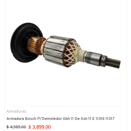
Armaduras
Armadura Bosch P/demoledor Gbh 11 De Gsh 11 E 11316 11317
$ 3,899.00
$ 4,585.00