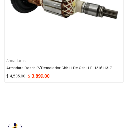
Armaduras
Armadura Bosch P/demoledor Gbh 11 De Gsh 11 E 11316 11317
$ 3,899.00
$ 4,585.00