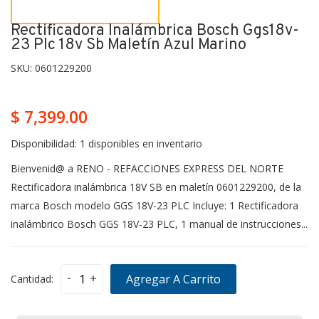
Rectificadora Inalámbrica Bosch Ggs18v-
23 Plc 18v Sb Maletín Azul Marino
SKU:
0601229200
$ 7,399.00
Disponibilidad:
1 disponibles en inventario
Bienvenid@ a RENO - REFACCIONES EXPRESS DEL NORTE
Rectificadora inalámbrica 18V SB en maletín 0601229200, de la
marca Bosch modelo GGS 18V-23 PLC Incluye: 1 Rectificadora
inalámbrico Bosch GGS 18V-23 PLC, 1 manual de instrucciones...
-
+
Agregar A Carrito
Cantidad: