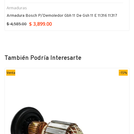
Armaduras
Armadura Bosch P/demoledor Gbh 11 De Gsh 11 E 11316 11317
$ 3,899.00
$ 4,585.00
También Podría Interesarte
Venta
-15%