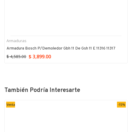
Armaduras
Armadura Bosch P/demoledor Gbh 11 De Gsh 11 E 11316 11317
$ 3,899.00
$ 4,585.00
También Podría Interesarte
Venta
-15%