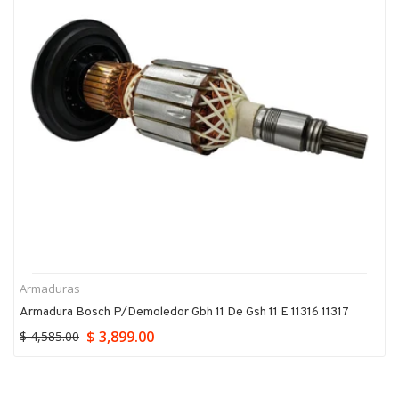
Armaduras
Armadura Bosch P/demoledor Gbh 11 De Gsh 11 E 11316 11317
$ 3,899.00
$ 4,585.00