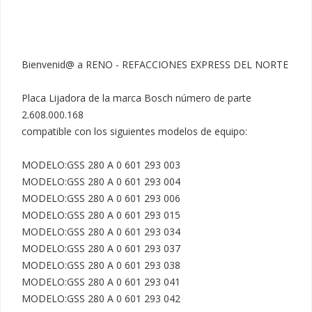
Bienvenid@ a RENO - REFACCIONES EXPRESS DEL NORTE

Placa Lijadora de la marca Bosch número de parte 
2.608.000.168

compatible con los siguientes modelos de equipo:

MODELO:GSS 280 A 0 601 293 003

MODELO:GSS 280 A 0 601 293 004

MODELO:GSS 280 A 0 601 293 006

MODELO:GSS 280 A 0 601 293 015

MODELO:GSS 280 A 0 601 293 034

MODELO:GSS 280 A 0 601 293 037

MODELO:GSS 280 A 0 601 293 038

MODELO:GSS 280 A 0 601 293 041

MODELO:GSS 280 A 0 601 293 042
