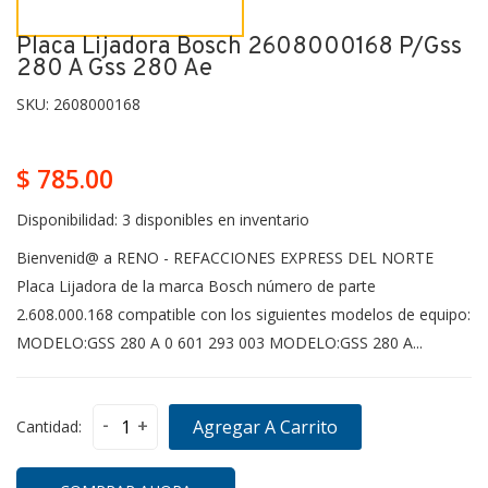
Placa Lijadora Bosch 2608000168 P/gss
280 A Gss 280 Ae
SKU:
2608000168
$ 785.00
Disponibilidad:
3 disponibles en inventario
Bienvenid@ a RENO - REFACCIONES EXPRESS DEL NORTE
Placa Lijadora de la marca Bosch número de parte
2.608.000.168 compatible con los siguientes modelos de equipo:
MODELO:GSS 280 A 0 601 293 003 MODELO:GSS 280 A...
-
+
Agregar A Carrito
Cantidad: