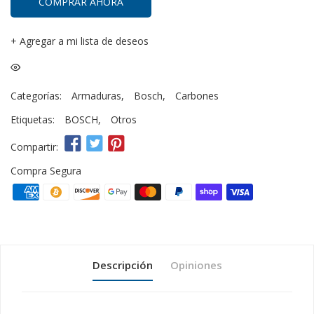
COMPRAR AHORA
+
Agregar a mi lista de deseos
Categorías:
Armaduras
,
Bosch
,
Carbones
Etiquetas:
BOSCH
,
Otros
Compartir:
Compra Segura
Descripción
Opiniones