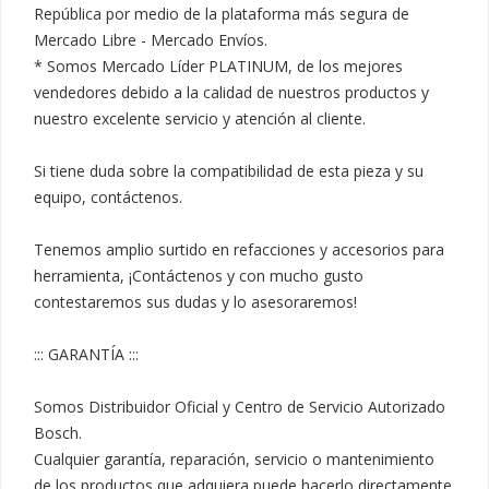
República por medio de la plataforma más segura de 
Mercado Libre - Mercado Envíos.

* Somos Mercado Líder PLATINUM, de los mejores 
vendedores debido a la calidad de nuestros productos y 
nuestro excelente servicio y atención al cliente.

Si tiene duda sobre la compatibilidad de esta pieza y su 
equipo, contáctenos.

Tenemos amplio surtido en refacciones y accesorios para 
herramienta, ¡Contáctenos y con mucho gusto 
contestaremos sus dudas y lo asesoraremos!

::: GARANTÍA :::

Somos Distribuidor Oficial y Centro de Servicio Autorizado 
Bosch.

Cualquier garantía, reparación, servicio o mantenimiento 
de los productos que adquiera puede hacerlo directamente 