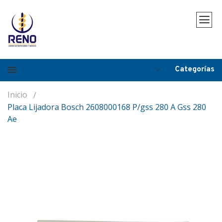
Categorías
Inicio
Placa Lijadora Bosch 2608000168 P/gss 280 A Gss 280
Ae