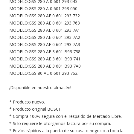
MODELO:GSS 280 A 0 601 293 043

MODELO:GSS 280 A 0 601 293 050

MODELO:GSS 280 AE 0 601 293 732

MODELO:GSS 280 AE 0 601 293 763

MODELO:GSS 280 AE 0 601 293 7A1

MODELO:GSS 280 AE 0 601 293 7A2

MODELO:GSS 280 AE 0 601 293 7A3

MODELO:GSS 280 AE 3 601 B93 738

MODELO:GSS 280 AE 3 601 B93 741

MODELO:GSS 280 AE 3 601 B93 7A0

MODELO:GSS 80 AE 0 601 293 762

¡Disponible en nuestro almacén!

* Producto nuevo.

* Producto original BOSCH.

* Compra 100% segura con el respaldo de Mercado Libre.

* Si lo requiere le otorgamos factura por su compra.

* Envíos rápidos a la puerta de su casa o negocio a toda la 