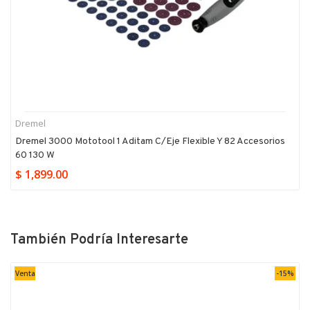
Dremel
Dremel 3000 Mototool 1 Aditam C/eje Flexible Y 82 Accesorios
60 130 W
$ 1,899.00
También Podría Interesarte
Venta
-15%