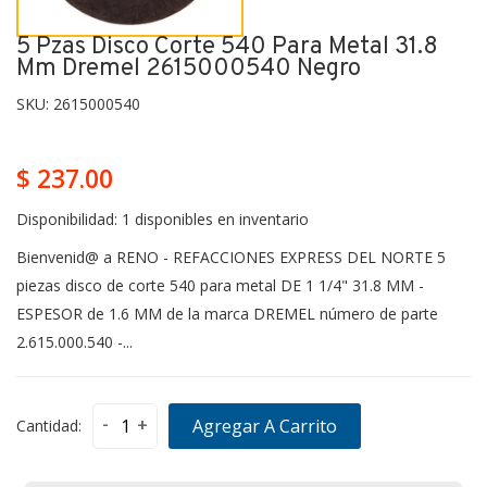
5 Pzas Disco Corte 540 Para Metal 31.8
Mm Dremel 2615000540 Negro
SKU:
2615000540
$ 237.00
Disponibilidad:
1 disponibles en inventario
Bienvenid@ a RENO - REFACCIONES EXPRESS DEL NORTE 5
piezas disco de corte 540 para metal DE 1 1/4" 31.8 MM -
ESPESOR de 1.6 MM de la marca DREMEL número de parte
2.615.000.540 -...
-
+
Agregar A Carrito
Cantidad: