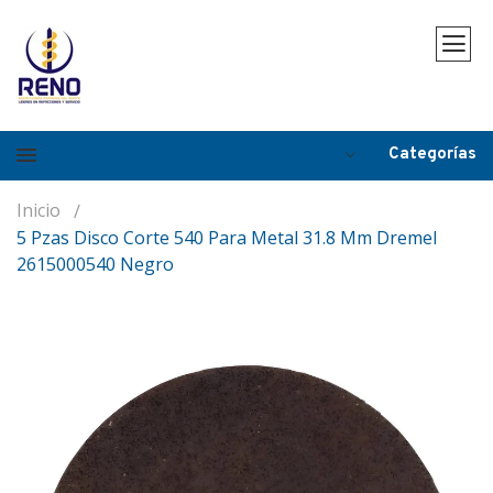
Categorías
Inicio
5 Pzas Disco Corte 540 Para Metal 31.8 Mm Dremel
2615000540 Negro