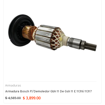
Armaduras
Armadura Bosch P/demoledor Gbh 11 De Gsh 11 E 11316 11317
$ 3,899.00
$ 4,585.00