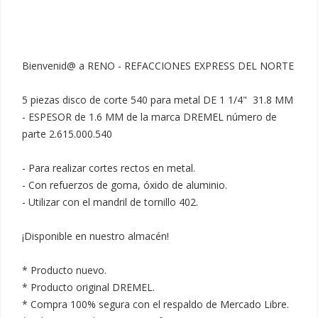
Bienvenid@ a RENO - REFACCIONES EXPRESS DEL NORTE

5 piezas disco de corte 540 para metal DE 1 1/4"  31.8 MM 
- ESPESOR de 1.6 MM de la marca DREMEL número de 
parte 2.615.000.540

- Para realizar cortes rectos en metal.

- Con refuerzos de goma, óxido de aluminio.

- Utilizar con el mandril de tornillo 402.

¡Disponible en nuestro almacén!

* Producto nuevo.

* Producto original DREMEL.

* Compra 100% segura con el respaldo de Mercado Libre.
