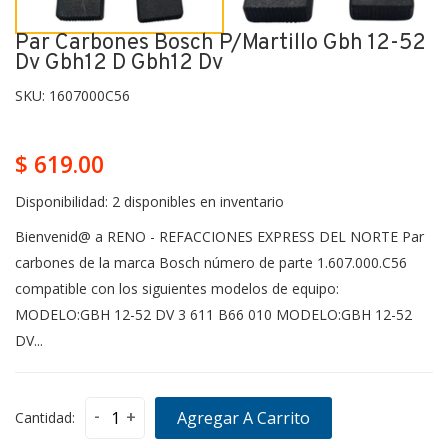
Par Carbones Bosch P/martillo Gbh 12-52
Dv Gbh12 D Gbh12 Dv
SKU:
1607000C56
$ 619.00
Disponibilidad:
2 disponibles en inventario
Bienvenid@ a RENO - REFACCIONES EXPRESS DEL NORTE Par
carbones de la marca Bosch número de parte 1.607.000.C56
compatible con los siguientes modelos de equipo:
MODELO:GBH 12-52 DV 3 611 B66 010 MODELO:GBH 12-52
DV...
-
+
Agregar A Carrito
Cantidad: