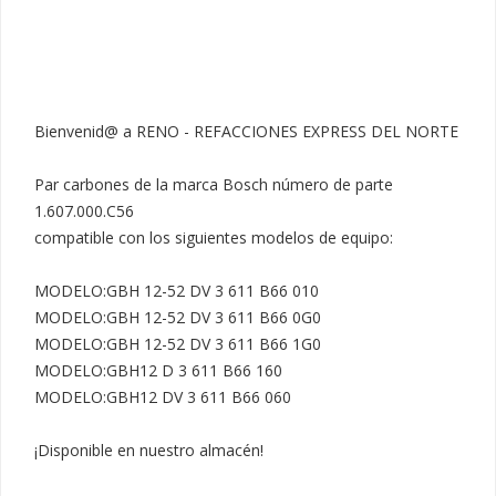
Bienvenid@ a RENO - REFACCIONES EXPRESS DEL NORTE

Par carbones de la marca Bosch número de parte 
1.607.000.C56

compatible con los siguientes modelos de equipo:

MODELO:GBH 12-52 DV 3 611 B66 010

MODELO:GBH 12-52 DV 3 611 B66 0G0

MODELO:GBH 12-52 DV 3 611 B66 1G0

MODELO:GBH12 D 3 611 B66 160

MODELO:GBH12 DV 3 611 B66 060

¡Disponible en nuestro almacén!
