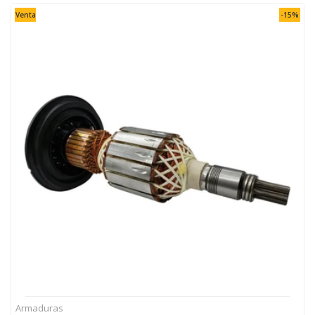
Venta
-15%
Armaduras