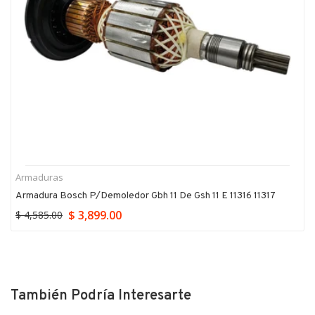
Armaduras
Armadura Bosch P/demoledor Gbh 11 De Gsh 11 E 11316 11317
$ 3,899.00
$ 4,585.00
También Podría Interesarte