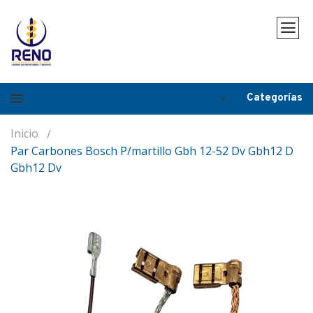
Categorías
Inicio
Par Carbones Bosch P/martillo Gbh 12-52 Dv Gbh12 D
Gbh12 Dv