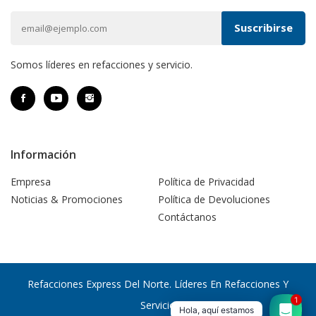
Somos líderes en refacciones y servicio.
Información
Empresa
Política de Privacidad
Noticias & Promociones
Política de Devoluciones
Contáctanos
Refacciones Express Del Norte. Líderes En Refacciones Y
1
Servicio
Hola, aquí estamos