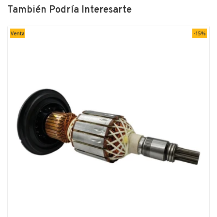
También Podría Interesarte
Venta
-15%