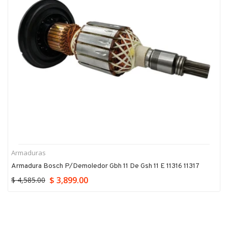
Armaduras
Armadura Bosch P/demoledor Gbh 11 De Gsh 11 E 11316 11317
$ 3,899.00
$ 4,585.00