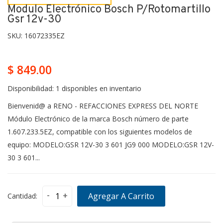
Modulo Electrónico Bosch P/rotomartillo
Gsr 12v-30
SKU:
16072335EZ
$ 849.00
Disponibilidad:
1 disponibles en inventario
Bienvenid@ a RENO - REFACCIONES EXPRESS DEL NORTE
Módulo Electrónico de la marca Bosch número de parte
1.607.233.5EZ, compatible con los siguientes modelos de
equipo: MODELO:GSR 12V-30 3 601 JG9 000 MODELO:GSR 12V-
30 3 601...
-
+
Agregar A Carrito
Cantidad: