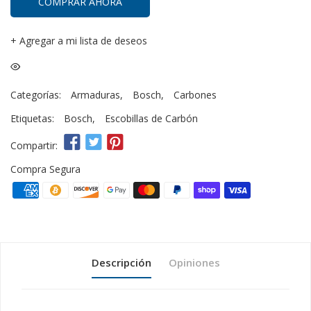
COMPRAR AHORA
+
Agregar a mi lista de deseos
Categorías:
Armaduras
,
Bosch
,
Carbones
Etiquetas:
Bosch
,
Escobillas de Carbón
Compartir:
Compra Segura
Descripción
Opiniones