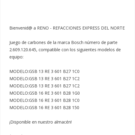
Bienvenid@ a RENO - REFACCIONES EXPRESS DEL NORTE

Juego de carbones de la marca Bosch número de parte 
2.609.120.645, compatible con los siguientes modelos de 
equipo:

MODELO:GSB 13 RE 3 601 B27 1C0

MODELO:GSB 13 RE 3 601 B27 1C2

MODELO:GSB 13 RE 3 601 B27 1C2

MODELO:GSB 16 RE 3 601 B28 1G0

MODELO:GSB 16 RE 3 601 B28 1C0

MODELO:GSB 16 RE 3 601 B28 150

¡Disponible en nuestro almacén!
