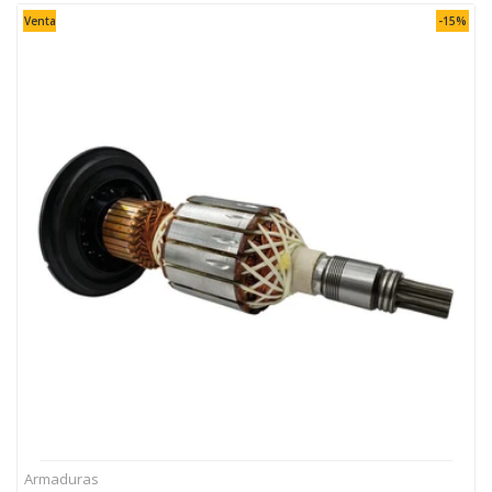
Venta
-15%
Armaduras