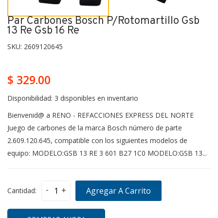
Par Carbones Bosch P/rotomartillo Gsb
13 Re Gsb 16 Re
SKU:
2609120645
$ 329.00
Disponibilidad:
3 disponibles en inventario
Bienvenid@ a RENO - REFACCIONES EXPRESS DEL NORTE
Juego de carbones de la marca Bosch número de parte
2.609.120.645, compatible con los siguientes modelos de
equipo: MODELO:GSB 13 RE 3 601 B27 1C0 MODELO:GSB 13...
-
+
Agregar A Carrito
Cantidad: