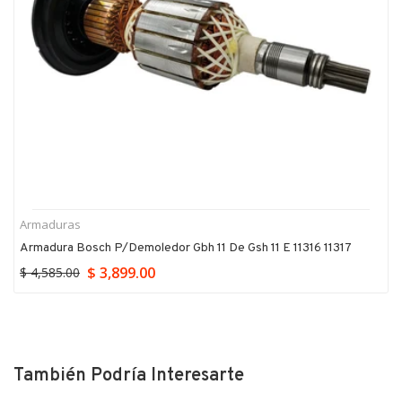
Armaduras
Armadura Bosch P/demoledor Gbh 11 De Gsh 11 E 11316 11317
$ 3,899.00
$ 4,585.00
También Podría Interesarte