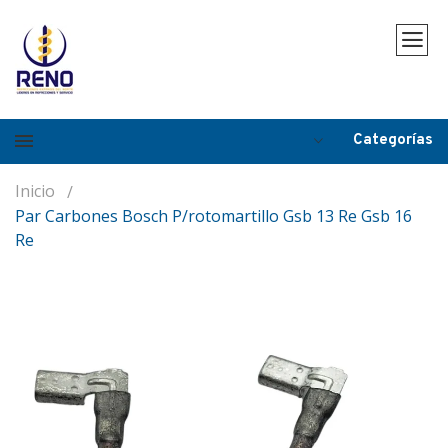
Categorías
Inicio
Par Carbones Bosch P/rotomartillo Gsb 13 Re Gsb 16
Re