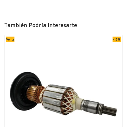
También Podría Interesarte
Venta
-15%