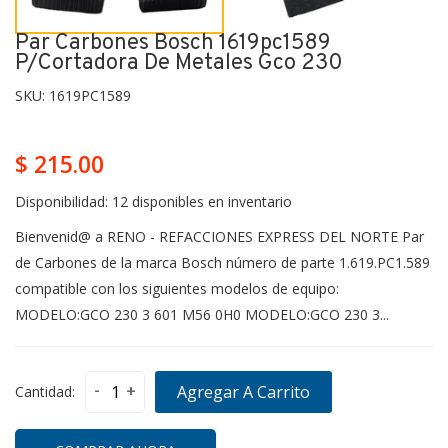
Par Carbones Bosch 1619pc1589
P/cortadora De Metales Gco 230
SKU:
1619PC1589
$ 215.00
Disponibilidad:
12 disponibles en inventario
Bienvenid@ a RENO - REFACCIONES EXPRESS DEL NORTE Par
de Carbones de la marca Bosch número de parte 1.619.PC1.589
compatible con los siguientes modelos de equipo:
MODELO:GCO 230 3 601 M56 0H0 MODELO:GCO 230 3...
-
+
Agregar A Carrito
Cantidad: