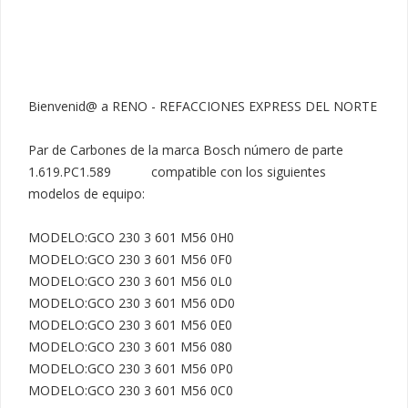
Bienvenid@ a RENO - REFACCIONES EXPRESS DEL NORTE

Par de Carbones de la marca Bosch número de parte 
1.619.PC1.589           compatible con los siguientes 
modelos de equipo:

MODELO:GCO 230 3 601 M56 0H0

MODELO:GCO 230 3 601 M56 0F0

MODELO:GCO 230 3 601 M56 0L0

MODELO:GCO 230 3 601 M56 0D0

MODELO:GCO 230 3 601 M56 0E0

MODELO:GCO 230 3 601 M56 080

MODELO:GCO 230 3 601 M56 0P0

MODELO:GCO 230 3 601 M56 0C0
