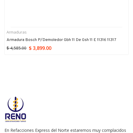
Armaduras
Armadura Bosch P/demoledor Gbh 11 De Gsh 11 E 11316 11317
$ 3,899.00
$ 4,585.00
En Refacciones Express del Norte estaremos muy complacidos