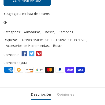
COMPRAR AHORA
+
Agregar a mi lista de deseos
Categorías:
Armaduras
,
Bosch
,
Carbones
Etiquetas:
1619PC1589/1 619 PC1 589/1.619.PC1.589
,
Accesorios de Herramientas
,
Bosch
Compartir:
Compra Segura
Descripción
Opiniones