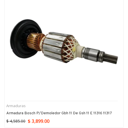
Armaduras
Armadura Bosch P/demoledor Gbh 11 De Gsh 11 E 11316 11317
$ 3,899.00
$ 4,585.00