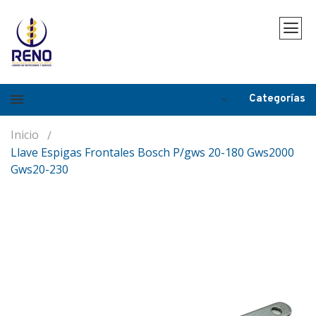
Categorías
Inicio
Llave Espigas Frontales Bosch P/gws 20-180 Gws2000
Gws20-230