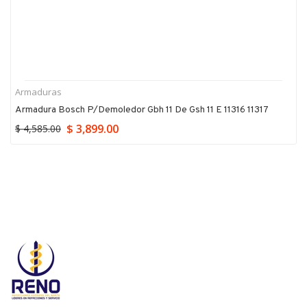
Armaduras
Armadura Bosch P/demoledor Gbh 11 De Gsh 11 E 11316 11317
$ 3,899.00
$ 4,585.00