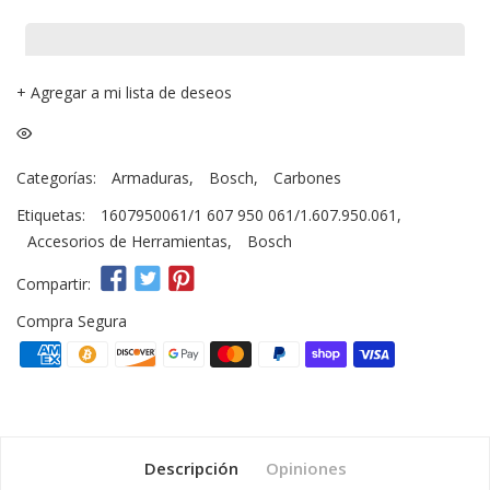
+
Agregar a mi lista de deseos
Categorías:
Armaduras
,
Bosch
,
Carbones
Etiquetas:
1607950061/1 607 950 061/1.607.950.061
,
Accesorios de Herramientas
,
Bosch
Compartir:
Compra Segura
Descripción
Opiniones