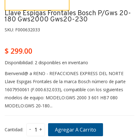
Llave Espigas Frontales Bosch P/gws 20-
180 Gws2000 Gws20-230
SKU:
F000632033
$ 299.00
Disponibilidad:
2 disponibles en inventario
Bienvenid@ a RENO - REFACCIONES EXPRESS DEL NORTE
Llave Espigas Frontales de la marca Bosch número de parte
1607950061 (F.000.632.033), compatible con los siguientes
modelos de equipo: MODELO:GWS 2000 3 601 HB7 080
MODELO:GWS 20-180...
-
+
Agregar A Carrito
Cantidad: