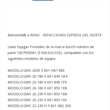
Bienvenid@ a RENO - REFACCIONES EXPRESS DEL NORTE

Llave Espigas Frontales de la marca Bosch número de 
parte 1607950061 (F.000.632.033), compatible con los 
siguientes modelos de equipo:

MODELO:GWS 2000 3 601 HB7 080

MODELO:GWS 20-180 0 601 849 1B4

MODELO:GWS 20-180 0 601 849 1F0

MODELO:GWS 20-180 0 601 850 1E8

MODELO:GWS 20-230 0 601 850 1B6

MODELO:GWS 20-230 0 601 850 1X0

MODELO:GWS 22-230 H 3 601 H82 Z00
