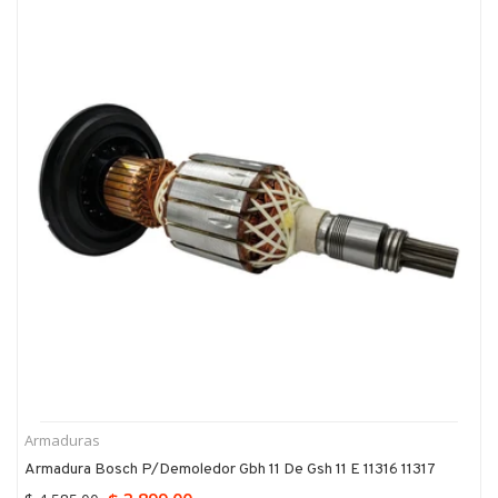
Armaduras
Armadura Bosch P/demoledor Gbh 11 De Gsh 11 E 11316 11317