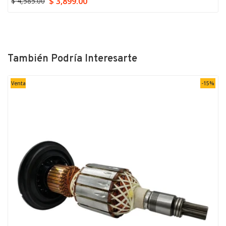
$ 3,899.00
$ 4,585.00
También Podría Interesarte
Venta
-15%