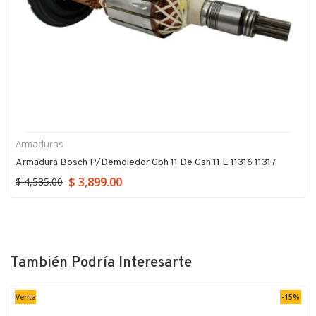
Armaduras
Armadura Bosch P/demoledor Gbh 11 De Gsh 11 E 11316 11317
$ 3,899.00
$ 4,585.00
También Podría Interesarte
Venta
-15%