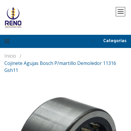
Categorías
Inicio
Cojinete Agujas Bosch P/martillo Demoledor 11316
Gsh11