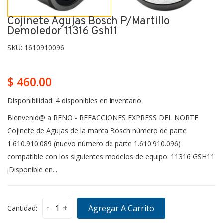
Cojinete Agujas Bosch P/martillo
Demoledor 11316 Gsh11
SKU:
1610910096
$ 460.00
Disponibilidad:
4 disponibles en inventario
Bienvenid@ a RENO - REFACCIONES EXPRESS DEL NORTE
Cojinete de Agujas de la marca Bosch número de parte
1.610.910.089 (nuevo número de parte 1.610.910.096)
compatible con los siguientes modelos de equipo: 11316 GSH11
¡Disponible en...
-
+
Agregar A Carrito
Cantidad: