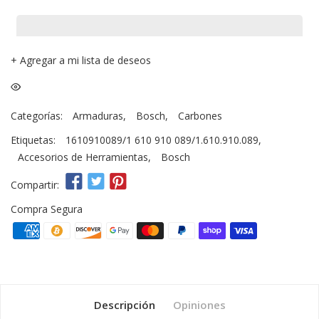
+
Agregar a mi lista de deseos
Categorías:
Armaduras
,
Bosch
,
Carbones
Etiquetas:
1610910089/1 610 910 089/1.610.910.089
,
Accesorios de Herramientas
,
Bosch
Compartir:
Compra Segura
Descripción
Opiniones