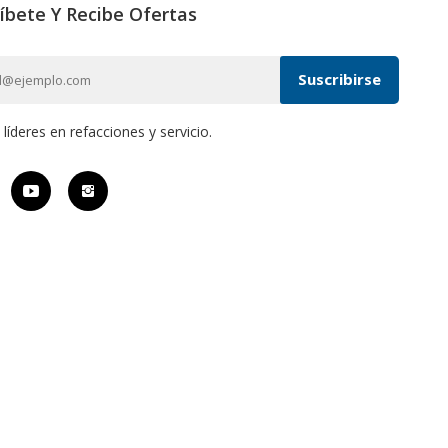
íbete Y Recibe Ofertas
íderes en refacciones y servicio.
ones Y Servicio