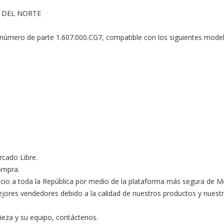
 DEL NORTE

úmero de parte 1.607.000.CG7, compatible con los siguientes modelo
ado Libre.

ompra.

ocio a toda la República por medio de la plataforma más segura de M
s vendedores debido a la calidad de nuestros productos y nuestro ex
ieza y su equipo, contáctenos.
