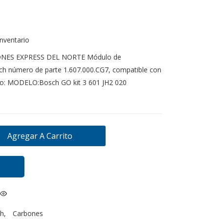
inventario
IONES EXPRESS DEL NORTE Módulo de
ch número de parte 1.607.000.CG7, compatible con
ipo: MODELO:Bosch GO kit 3 601 JH2 020
Agregar A Carrito
h
,
Carbones