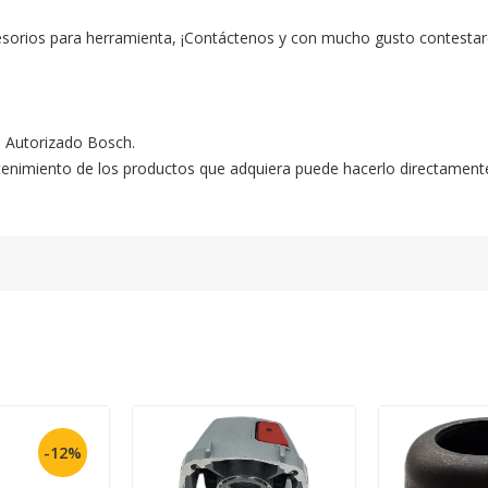
esorios para herramienta, ¡Contáctenos y con mucho gusto contestar
o Autorizado Bosch.

ntenimiento de los productos que adquiera puede hacerlo directament
-12%