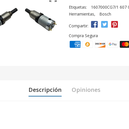
Etiquetas:
1607000CG7/1 607 
Herramientas
,
Bosch
Compartir:
Compra Segura
Descripción
Opiniones