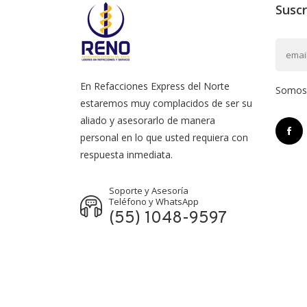
Suscr
En Refacciones Express del Norte
Somos l
estaremos muy complacidos de ser su
aliado y asesorarlo de manera
personal en lo que usted requiera con
respuesta inmediata.
Soporte y Asesoría
Teléfono y WhatsApp
(55) 1048-9597
Refacciones Express Del Norte. Líderes En Refacci