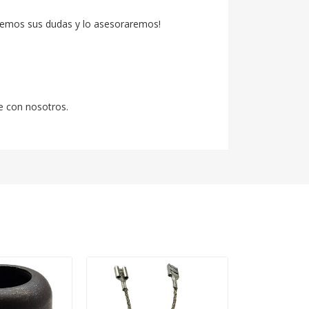
emos sus dudas y lo asesoraremos!

e con nosotros.