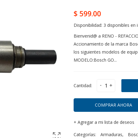
$ 599.00
Disponibilidad:
3 disponibles en 
Bienvenid@ a RENO - REFACC
Accionamiento de la marca Bos
los siguientes modelos de equ
MODELO:Bosch GO...
-
+
Cantidad:
COMPRAR AHORA
+
Agregar a mi lista de deseos
Categorías:
Armaduras
,
Bosc