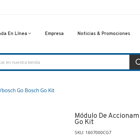
nda En Línea
Empresa
Noticias & Promociones
/bosch Go Bosch Go Kit
Módulo De Accionam
Go Kit
SKU:
1607000CG7