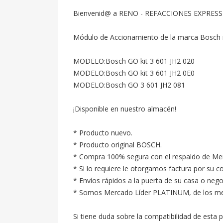
Bienvenid@ a RENO - REFACCIONES EXPRESS
Módulo de Accionamiento de la marca Bosch n
MODELO:Bosch GO kit 3 601 JH2 020

MODELO:Bosch GO kit 3 601 JH2 0E0

MODELO:Bosch GO 3 601 JH2 081

¡Disponible en nuestro almacén!

* Producto nuevo.

* Producto original BOSCH.

* Compra 100% segura con el respaldo de Merc
* Si lo requiere le otorgamos factura por su c
* Envíos rápidos a la puerta de su casa o neg
* Somos Mercado Líder PLATINUM, de los mejore
Si tiene duda sobre la compatibilidad de esta p