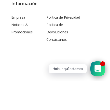
Información
Empresa
Política de Privacidad
Noticias &
Política de
Promociones
Devoluciones
Contáctanos
1
Hola, aquí estamos