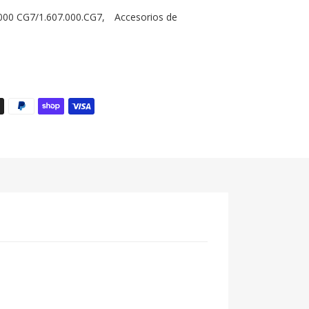
000 CG7/1.607.000.CG7
,
Accesorios de