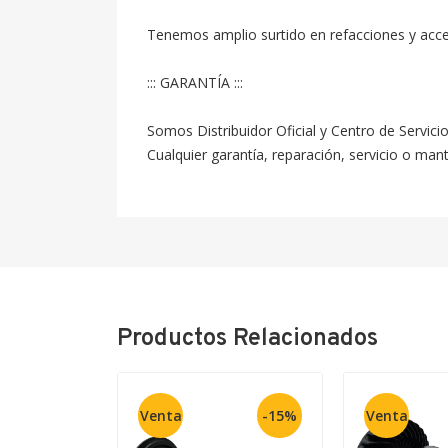
Tenemos amplio surtido en refacciones y acc
::: GARANTÍA :::

Somos Distribuidor Oficial y Centro de Servici
Cualquier garantía, reparación, servicio o ma
Productos Relacionados
Venta
-15%
Venta