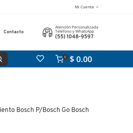
Mi Cuenta
Atención Personalizada
Teléfono y WhatsApp
Contacto
(55) 1048-9597
$ 0.00
0
iento Bosch P/bosch Go Bosch