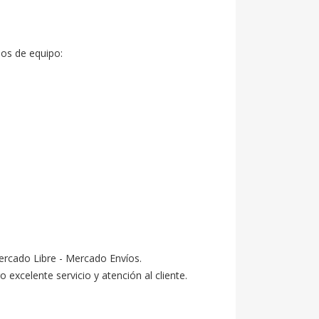
s de equipo:

ercado Libre - Mercado Envíos.

celente servicio y atención al cliente.
