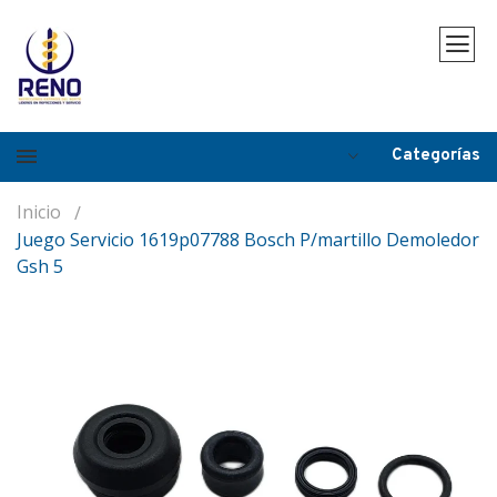
Categorías
Inicio
Juego Servicio 1619p07788 Bosch P/martillo Demoledor
Gsh 5