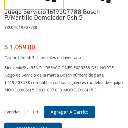
Juego Servicio 1619p07788 Bosch
P/martillo Demoledor Gsh 5
SKU:
1619P07788
$ 1,059.00
Disponibilidad:
3 disponibles en inventario
Bienvenid@ a RENO - REFACCIONES EXPRESS DEL NORTE
Juego de Servicio de la marca Bosch número de parte
1.619.P07.788 compatible con los siguientes modelos de equipo:
MODELO:GSH 5 3 611 C37 0F0 MODELO:GSH 5 3...
-
+
Agregar A Carrito
Cantidad: