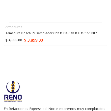
Armaduras
Armadura Bosch P/demoledor Gbh 11 De Gsh 11 E 11316 11317
$ 3,899.00
$ 4,585.00
En Refacciones Express del Norte estaremos muy complacidos