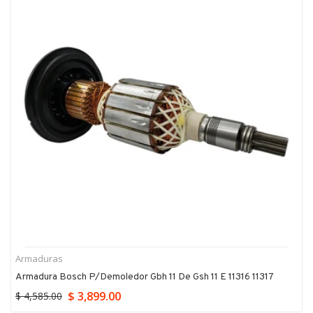
Armaduras
Armadura Bosch P/demoledor Gbh 11 De Gsh 11 E 11316 11317
$ 3,899.00
$ 4,585.00