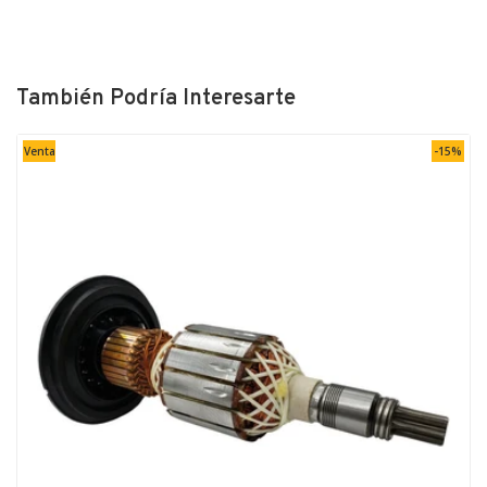
También Podría Interesarte
Venta
-15%