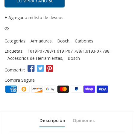
COMPRAR AHORA
+
Agregar a mi lista de deseos
Categorías:
Armaduras
,
Bosch
,
Carbones
Etiquetas:
1619P07788/1 619 P07 788/1.619.P07.788
,
Accesorios de Herramientas
,
Bosch
Compartir:
Compra Segura
Descripción
Opiniones