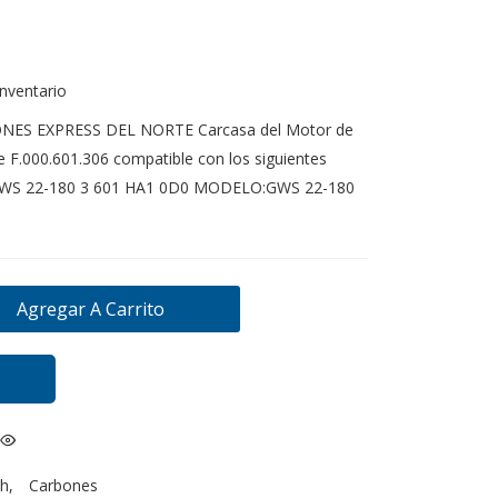
inventario
ONES EXPRESS DEL NORTE Carcasa del Motor de
 F.000.601.306 compatible con los siguientes
GWS 22-180 3 601 HA1 0D0 MODELO:GWS 22-180
Agregar A Carrito
h
,
Carbones