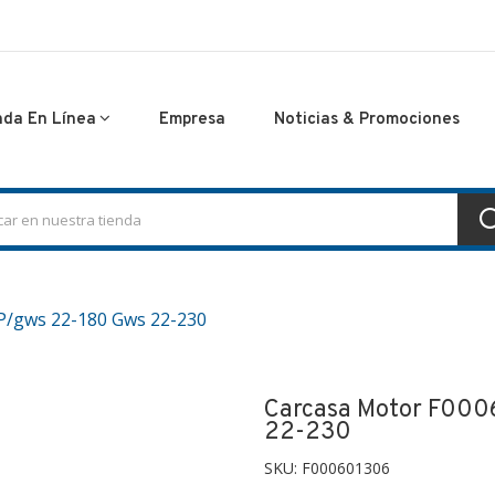
nda En Línea
Empresa
Noticias & Promociones
P/gws 22-180 Gws 22-230
Carcasa Motor F000
22-230
SKU:
F000601306