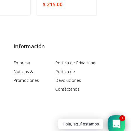
$ 215.00
$ 149.00
Información
Empresa
Política de Privacidad
Noticias &
Política de
Promociones
Devoluciones
Contáctanos
Hola, aquí estamos