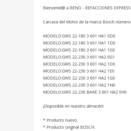
Bienvenid@ a RENO - REFACCIONES EXPRESS
Carcasa del Motor de la marca Bosch número de
MODELO:GWS 22-180 3 601 HA1 0D0

MODELO:GWS 22-180 3 601 HA1 1D0

MODELO:GWS 22-180 3 601 HA1 1G0

MODELO:GWS 22-230 3 601 HA2 0G1

MODELO:GWS 22-230 3 601 HA2 1D0

MODELO:GWS 22-230 3 601 HA2 1E0

MODELO:GWS 22-230 3 601 HA2 1G0

MODELO:GWS 22-230 3 601 HA2 1N0

MODELO:GWS 22-230 BARE 3 601 HA2 0H0

¡Disponible en nuestro almacén!

* Producto nuevo.

* Producto original BOSCH.
