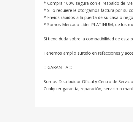
* Compra 100% segura con el respaldo de Merc
* Si lo requiere le otorgamos factura por su c
* Envíos rápidos a la puerta de su casa o neg
* Somos Mercado Líder PLATINUM, de los mejore
Si tiene duda sobre la compatibilidad de esta p
Tenemos amplio surtido en refacciones y acc
::: GARANTÍA :::

Somos Distribuidor Oficial y Centro de Servici
Cualquier garantía, reparación, servicio o ma