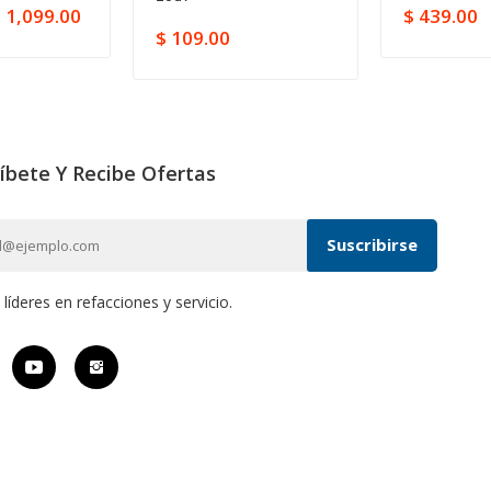
 1,099.00
$ 439.00
$ 109.00
íbete Y Recibe Ofertas
íderes en refacciones y servicio.