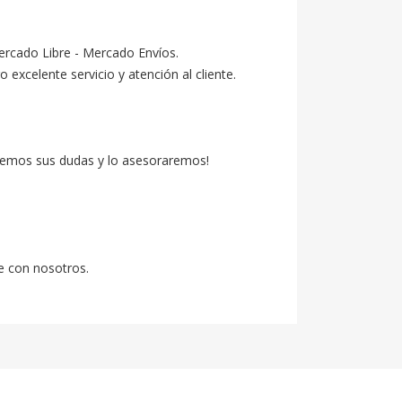
ercado Libre - Mercado Envíos.

celente servicio y atención al cliente.

emos sus dudas y lo asesoraremos!

e con nosotros.