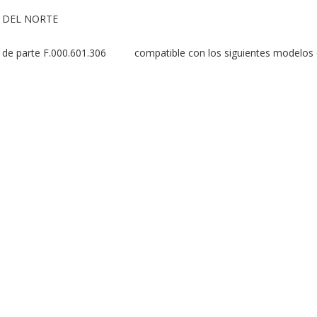
 DEL NORTE

 parte F.000.601.306          compatible con los siguientes modelos 