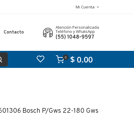
Mi Cuenta
Atención Personalizada
Teléfono y WhatsApp
Contacto
(55) 1048-9597
$ 0.00
0
601306 Bosch P/gws 22-180 Gws