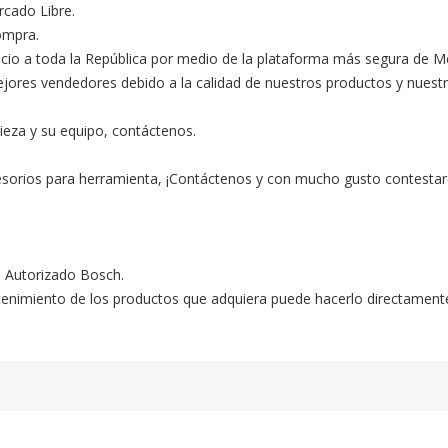
ado Libre.

ompra.

ocio a toda la República por medio de la plataforma más segura de M
s vendedores debido a la calidad de nuestros productos y nuestro ex
ieza y su equipo, contáctenos.

esorios para herramienta, ¡Contáctenos y con mucho gusto contestar
o Autorizado Bosch.

ntenimiento de los productos que adquiera puede hacerlo directament