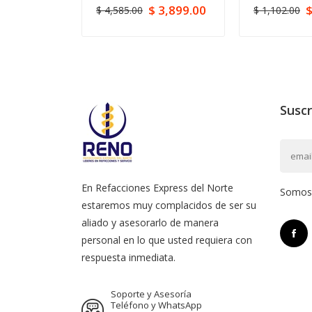
$ 3,899.00
$
$ 4,585.00
$ 1,102.00
Suscr
En Refacciones Express del Norte
Somos l
estaremos muy complacidos de ser su
aliado y asesorarlo de manera
personal en lo que usted requiera con
respuesta inmediata.
Soporte y Asesoría
Teléfono y WhatsApp