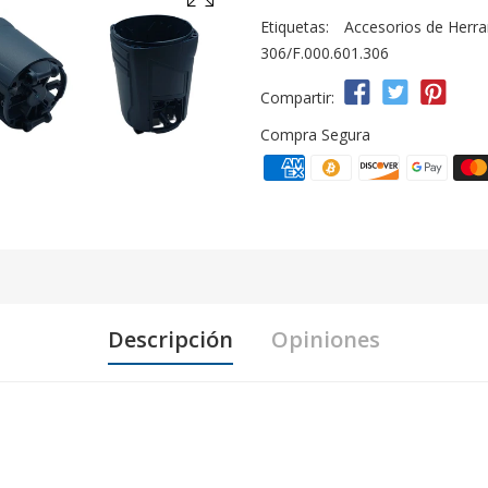
Etiquetas:
Accesorios de Herr
306/F.000.601.306
Compartir:
Compra Segura
Descripción
Opiniones