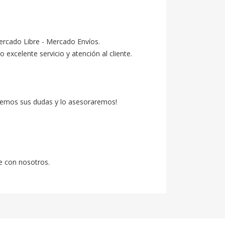
ercado Libre - Mercado Envíos.

celente servicio y atención al cliente.

emos sus dudas y lo asesoraremos!

e con nosotros.