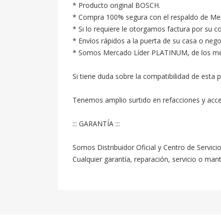
* Producto original BOSCH.

* Compra 100% segura con el respaldo de Merc
* Si lo requiere le otorgamos factura por su c
* Envíos rápidos a la puerta de su casa o neg
* Somos Mercado Líder PLATINUM, de los mejore
Si tiene duda sobre la compatibilidad de esta p
Tenemos amplio surtido en refacciones y acc
::: GARANTÍA :::

Somos Distribuidor Oficial y Centro de Servici
Cualquier garantía, reparación, servicio o ma