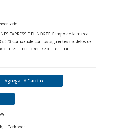
inventario
ONES EXPRESS DEL NORTE Campo de la marca
7.273 compatible con los siguientes modelos de
88 111 MODELO:1380 3 601 C88 114
Agregar A Carrito
h
,
Carbones