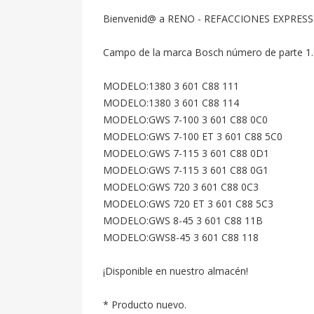
Bienvenid@ a RENO - REFACCIONES EXPRESS
Campo de la marca Bosch número de parte 1.619
MODELO:1380 3 601 C88 111

MODELO:1380 3 601 C88 114

MODELO:GWS 7-100 3 601 C88 0C0

MODELO:GWS 7-100 ET 3 601 C88 5C0

MODELO:GWS 7-115 3 601 C88 0D1

MODELO:GWS 7-115 3 601 C88 0G1

MODELO:GWS 720 3 601 C88 0C3

MODELO:GWS 720 ET 3 601 C88 5C3

MODELO:GWS 8-45 3 601 C88 11B

MODELO:GWS8-45 3 601 C88 118

¡Disponible en nuestro almacén!

* Producto nuevo.
