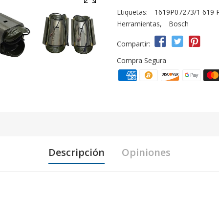
Etiquetas:
1619P07273/1 619 P
Herramientas
,
Bosch
Compartir:
Compra Segura
Descripción
Opiniones