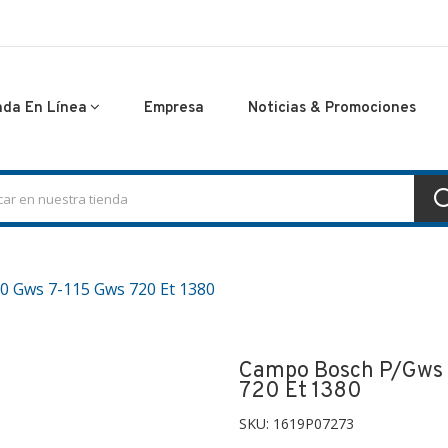
nda En Línea
Empresa
Noticias & Promociones
0 Gws 7-115 Gws 720 Et 1380
Campo Bosch P/gws 
720 Et 1380
SKU:
1619P07273