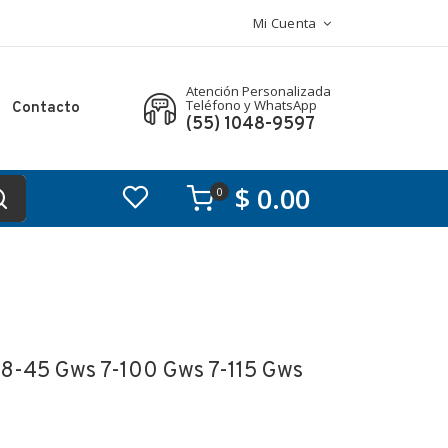
Mi Cuenta
Atención Personalizada
Teléfono y WhatsApp
Contacto
(55) 1048-9597
$ 0.00
0
8-45 Gws 7-100 Gws 7-115 Gws