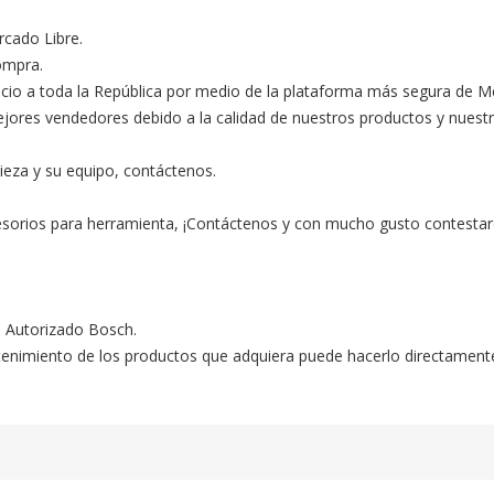
ado Libre.

ompra.

ocio a toda la República por medio de la plataforma más segura de M
s vendedores debido a la calidad de nuestros productos y nuestro ex
ieza y su equipo, contáctenos.

esorios para herramienta, ¡Contáctenos y con mucho gusto contestar
o Autorizado Bosch.

ntenimiento de los productos que adquiera puede hacerlo directament