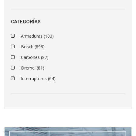
CATEGORÍAS
Armaduras
(103)
Bosch
(898)
Carbones
(87)
Dremel
(81)
Interruptores
(64)