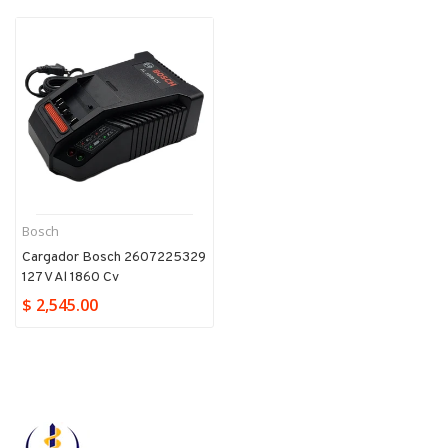
Bosch
Cargador Bosch 2607225329
127 V Al 1860 Cv
$ 2,545.00