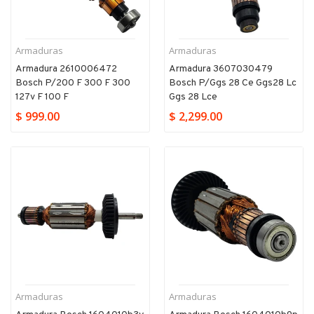
Armaduras
Armaduras
Armadura 2610006472
Armadura 3607030479
Bosch P/200 F 300 F 300
Bosch P/ggs 28 Ce Ggs28 Lc
127v F 100 F
Ggs 28 Lce
$ 999.00
$ 2,299.00
Armaduras
Armaduras