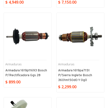
$ 4,949.00
$ 7,150.00
Armaduras
Armaduras
Armadura 1619p11693 Bosch
Armadura 1619pa7151
P/rectificadora Ggs 28
P/sierra Inglete Bosch
3601m150d0 Y 0g0
$ 899.00
$ 2,299.00