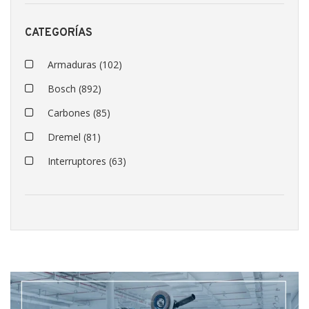
CATEGORÍAS
Armaduras
(102)
Bosch
(892)
Carbones
(85)
Dremel
(81)
Interruptores
(63)