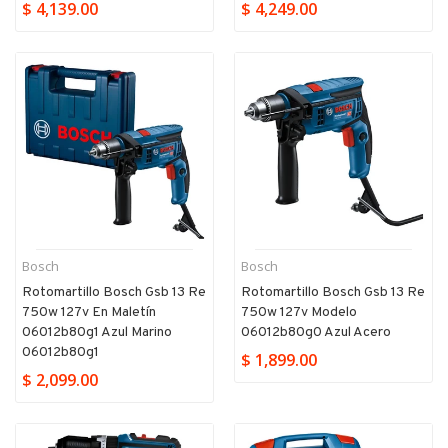
$ 4,139.00
$ 4,249.00
Bosch
Bosch
Rotomartillo Bosch Gsb 13 Re
Rotomartillo Bosch Gsb 13 Re
750w 127v En Maletín
750w 127v Modelo
06012b80g1 Azul Marino
06012b80g0 Azul Acero
06012b80g1
$ 1,899.00
$ 2,099.00