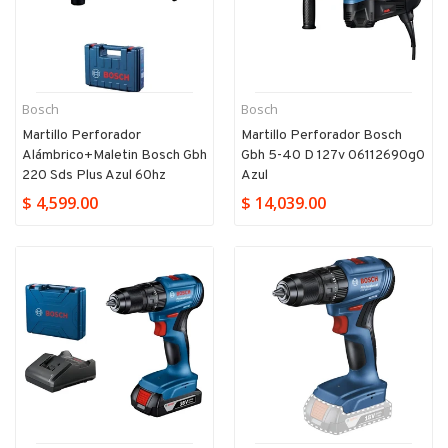
Bosch
Bosch
Martillo Perforador
Martillo Perforador Bosch
Alámbrico+maletin Bosch Gbh
Gbh 5-40 D 127v 06112690g0
220 Sds Plus Azul 60hz
Azul
$ 4,599.00
$ 14,039.00