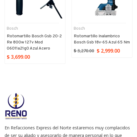
Bosch
Bosch
Rotomartillo Bosch Gsb 20-2
Rotomartillo Inalambrico
Re 800w 127v Mod
Bosch Gsb 18v-65 Azul 65 Nm
06011a21g0 Azul Acero
$ 2,999.00
$ 3,270.00
$ 3,699.00
En Refacciones Express del Norte estaremos muy complacidos
de ser su aliado y asesorarlo de manera personal en lo que