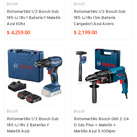
Bosch
Bosch
Rotomartillo 1/2 Bosch Gsb
Rotomartillo 1/2 Bosch Gsb
185-Li 18v 1 Batería Y Maletín
185-Li 18v (sin Batería
Azul 60hz
Cargador) Azul Acero
$ 4,259.00
$ 2,199.00
Bosch
Bosch
Rotomartillo 1/2 Bosch Gsb
Rotomartillo Bosch Gbh 2-24
185-Li 18v 2 Baterías Y
D Sds Plus + Maletín +
Maletín Azul
Martillo Azul 5.100lpm