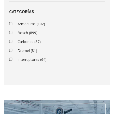
CATEGORÍAS
Armaduras
(102)
Bosch
(899)
Carbones
(87)
Dremel
(81)
Interruptores
(64)