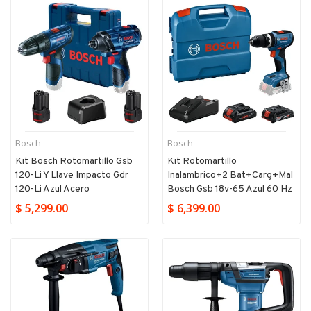
Bosch
Bosch
Kit Bosch Rotomartillo Gsb
Kit Rotomartillo
120-Li Y Llave Impacto Gdr
Inalambrico+2 Bat+carg+mal
120-Li Azul Acero
Bosch Gsb 18v-65 Azul 60 Hz
$ 5,299.00
$ 6,399.00