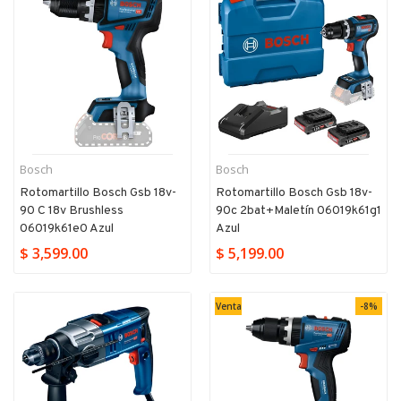
Bosch
Bosch
Rotomartillo Bosch Gsb 18v-
Rotomartillo Bosch Gsb 18v-
90 C 18v Brushless
90c 2bat+maletín 06019k61g1
06019k61e0 Azul
Azul
$ 3,599.00
$ 5,199.00
Venta
-8%