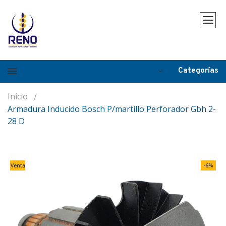
Categorías
Inicio
Armadura Inducido Bosch P/martillo Perforador Gbh 2-
28 D
Venta
-6%