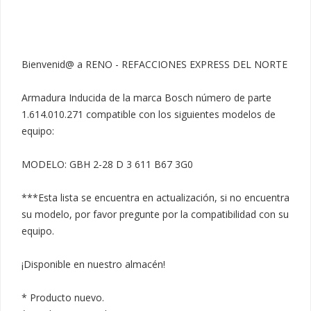
Bienvenid@ a RENO - REFACCIONES EXPRESS DEL NORTE

Armadura Inducida de la marca Bosch número de parte 
1.614.010.271 compatible con los siguientes modelos de 
equipo:

MODELO: GBH 2-28 D 3 611 B67 3G0

***Esta lista se encuentra en actualización, si no encuentra 
su modelo, por favor pregunte por la compatibilidad con su 
equipo.

¡Disponible en nuestro almacén!

* Producto nuevo.
