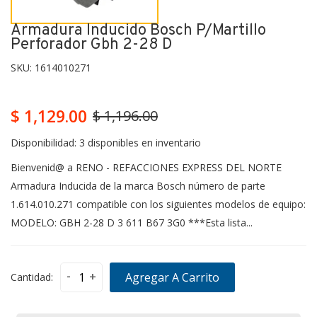
Armadura Inducido Bosch P/martillo
Perforador Gbh 2-28 D
SKU:
1614010271
$ 1,129.00
$ 1,196.00
Disponibilidad:
3 disponibles en inventario
Bienvenid@ a RENO - REFACCIONES EXPRESS DEL NORTE
Armadura Inducida de la marca Bosch número de parte
1.614.010.271 compatible con los siguientes modelos de equipo:
MODELO: GBH 2-28 D 3 611 B67 3G0 ***Esta lista...
-
+
Agregar A Carrito
Cantidad: