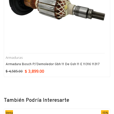
Armaduras
Armadura Bosch P/demoledor Gbh 11 De Gsh 11 E 11316 11317
$ 3,899.00
$ 4,585.00
También Podría Interesarte
Venta
-15%