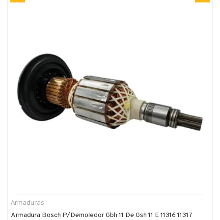
Armaduras
Armadura Bosch P/demoledor Gbh 11 De Gsh 11 E 11316 11317