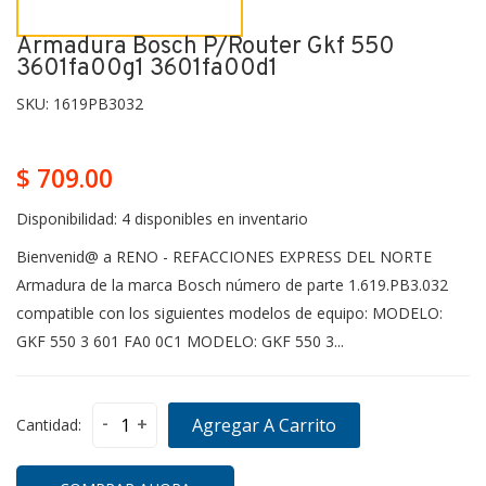
Armadura Bosch P/router Gkf 550
3601fa00g1 3601fa00d1
SKU:
1619PB3032
$ 709.00
Disponibilidad:
4 disponibles en inventario
Bienvenid@ a RENO - REFACCIONES EXPRESS DEL NORTE
Armadura de la marca Bosch número de parte 1.619.PB3.032
compatible con los siguientes modelos de equipo: MODELO:
GKF 550 3 601 FA0 0C1 MODELO: GKF 550 3...
-
+
Agregar A Carrito
Cantidad: