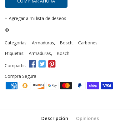
COMPRAR AHORA
+
Agregar a mi lista de deseos
Categorías:
Armaduras
,
Bosch
,
Carbones
Etiquetas:
Armaduras
,
Bosch
Compartir:
Compra Segura
Descripción
Opiniones