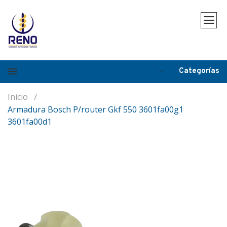
Categorías
Inicio
Armadura Bosch P/router Gkf 550 3601fa00g1
3601fa00d1