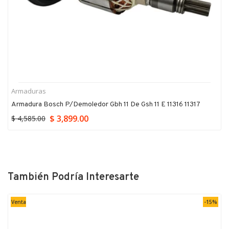
Armaduras
Armadura Bosch P/demoledor Gbh 11 De Gsh 11 E 11316 11317
$ 3,899.00
$ 4,585.00
También Podría Interesarte
Venta
-15%