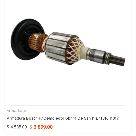
Armaduras
Armadura Bosch P/demoledor Gbh 11 De Gsh 11 E 11316 11317
$ 3,899.00
$ 4,585.00